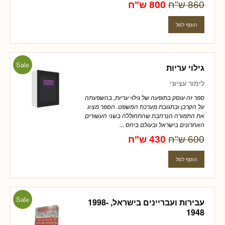
860 ש"ח
800 ש"ח
Sale
גילוי עריות
לימור עציוני
ספר זה עוסק בתופעה של גילוי עריות, בהשפעתה
על הקרבן ובתגובת מערכת המשפט. הספר מציג
את התמורה הנרחבת שהתחוללה בשני העשורים
האחרונים בישראל ובעולם ביחס ...
600 ש"ח
430 ש"ח
Sale
עבירות ועבריינים בישראל, 1998-
1948