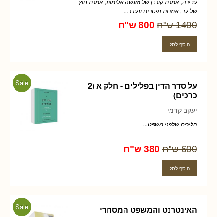
עבירה, אמרת קורבן של מעשה אלימות, אמרת חוץ
של עד, אמרות נפטרים ונעדר...
1400 ש"ח
800 ש"ח
Sale
על סדר הדין בפלילים - חלק א (2
כרכים)
יעקב קדמי
הליכים שלפני משפט...
600 ש"ח
380 ש"ח
Sale
האינטרנט והמשפט המסחרי