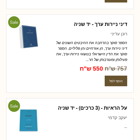
Sale
דיני ניירות ערך - יד שניה
רונן עדיני
הספר סוקר בהרחבה את ההיבטים השונים של
דיני ניירות ערך, הן אזרחיים והן פליליים. הספר
סוקר את הדין הישראלי בנושאי ניירות-ערך, את
פעילותן ומעורבותן של הר...
757 ש"ח
550 ש"ח
Sale
על הראיות - (3 כרכים) - יד שניה
יעקב קדמי
...