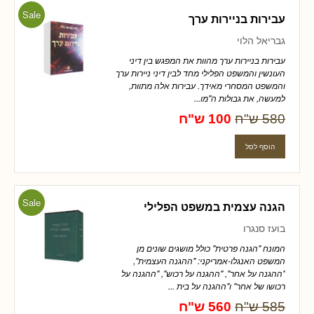
Sale
עבירות בניירות ערך
גבריאל הלוי
עבירות בניירות ערך מהוות את המפגש בין דיני
העונשין והמשפט הפלילי מחד לבין דיני ניירות ערך
והמשפט המסחרי מאידך. עבירות אלה מתוות,
למעשה, את גבולות ה"מו...
580 ש"ח
100 ש"ח
Sale
הגנה עצמית במשפט הפלילי
בועז סנגרו
המונח "הגנה פרטית" כולל מושגים שונים מן
המשפט האנגלו-אמריקני: "ההגנה העצמית",
"ההגנה על אחר", "ההגנה על רכוש", "ההגנה על
רכושו של אחר" ו"ההגנה על בית ...
585 ש"ח
560 ש"ח