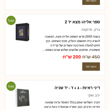
Sale
ספר אליהו מצא יד 2
ברק, פרוקצה
בשנת 2005 פרש השופט אליהו מצא, המשנה
לנשיא בית המשפט העליון, מכס השיפוט. בכך
חתם למעלה מארבעה עשורים של קריירה
משפטית, ומתוכם שלושים ושלוש שנים כשופט ...
450 ש"ח
200 ש"ח
Sale
דיני ראיות - ג + ד - יד שניה
יניב ואקי
הכרך השלישי עוסק בכלל הפוסל עדות שמועה
וחריגיו הרבים, כגון: אמרה שנאמרה בעת ביצוע