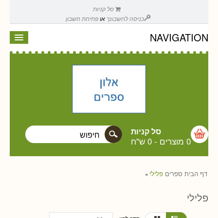
סל קניות
כניסה לחשבונך
או
פתיחת חשבון
NAVIGATION
סל קניות
0 מוצרים
-
0 ש"ח
דף הבית
ספרים
פלילי
»
פלילי