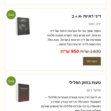
Sale
דיני ראיות -א + ב
יניב ואקי
הספר שופך אור על עקרונות היסוד של דיני
הראיות. הוא פורש בפני הקורא תמונה מלאה
ומפורטת של דיני הראיות בישראל, והוא כולל
התייחסות לדיני הראיות בכל תחומי...
1400 ש"ח
950 ש"ח
Sale
טעות בחוק הפלילי
אלעד רום
אי ידיעת הדין אינה פוטרת מאחריות פלילית" –
האמנם? האם כלל זה ראוי בעידן המודרני
המאופיין בריבוי עבירות פליליות על מעשים שאינם
פסולים מטבעם? ספר ...