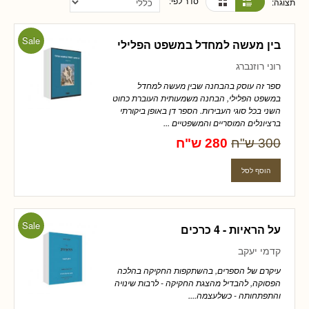
סדר לפי:
תצוגה:
Sale
בין מעשה למחדל במשפט הפלילי
רוני רוזנברג
ספר זה עוסק בהבחנה שבין מעשה למחדל
במשפט הפלילי, הבחנה משמעותית העוברת כחוט
השני בכל סוגי העבירות. הספר דן באופן ביקורתי
ברציונלים המוסריים והמשפטיים ...
300 ש"ח
280 ש"ח
Sale
על הראיות - 4 כרכים
קדמי יעקב
עיקרם של הספרים, בהשתקפות החקיקה בהלכה
הפסוקה, להבדיל מהצגת החקיקה - לרבות שינויה
והתפתחותה - כשלעצמה....