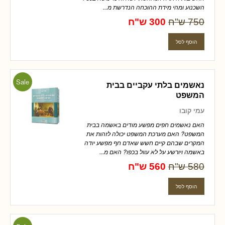
השכנוע ומהי מידת ההוכחה הנדרשת מ...
750 ש"ח
300 ש"ח
Sale
נאשמים בלתי עקביים בבית
המשפט
עמי קובו
האם נאשמים חפים מפשע מודים באשמה בבית
המשפט? האם מערכת המשפט יכולה לזהות את
המקרים שבהם קיים חשש שאדם חף מפשע יודה
באשמה ויורשע על לא עוול בכפו? האם מ...
580 ש"ח
560 ש"ח