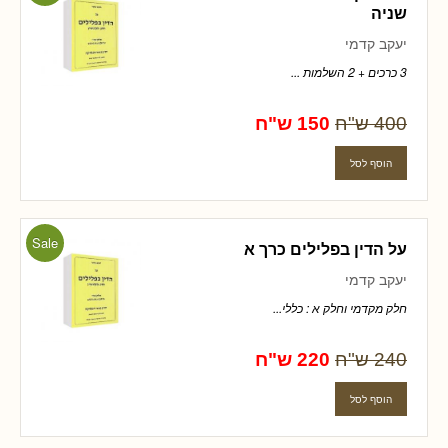
שניה
יעקב קדמי
3 כרכים + 2 השלמות ...
400 ש"ח
150 ש"ח
Sale
על הדין בפלילים כרך א
יעקב קדמי
חלק מקדמי וחלק א : כללי...
240 ש"ח
220 ש"ח