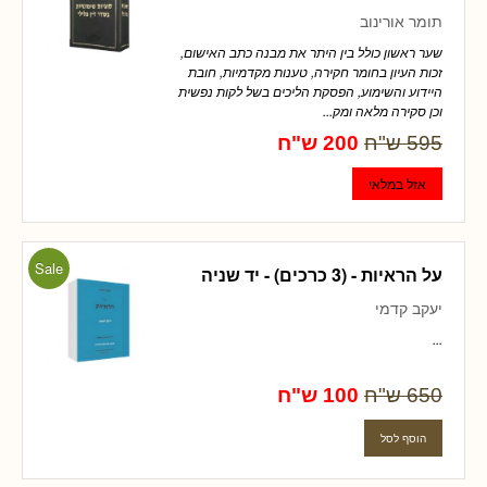
תומר אורינוב
שער ראשון כולל בין היתר את מבנה כתב האישום,
זכות העיון בחומר חקירה, טענות מקדמיות, חובת
היידוע והשימוע, הפסקת הליכים בשל לקות נפשית
וכן סקירה מלאה ומק...
595 ש"ח
200 ש"ח
Sale
על הראיות - (3 כרכים) - יד שניה
יעקב קדמי
...
650 ש"ח
100 ש"ח