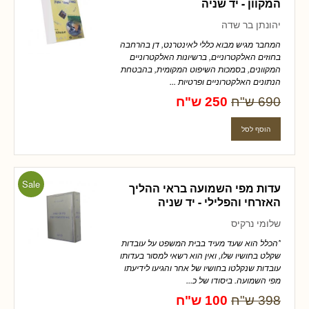
המקוון - יד שניה
יהונתן בר שדה
המחבר מגיש מבוא כללי לאינטרנט, דן בהרחבה
בחוזים האלקטרוניים, ברשיונות האלקטרוניים
המקוונים, בסמכות השיפוט המקומית, בהבטחת
הנתונים האלקטרוניים ופרטיות ...
690 ש"ח
250 ש"ח
Sale
עדות מפי השמועה בראי ההליך
האזרחי והפלילי - יד שניה
שלומי נרקיס
"הכלל הוא שעד מעיד בבית המשפט על עובדות
שקלט בחושיו שלו, ואין הוא רשאי למסור בעדותו
עובדות שנקלטו בחושיו של אחר והגיעו לידיעתו
מפי השמועה. ביסודו של כ...
398 ש"ח
100 ש"ח