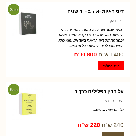
Sale
דיני ראיות -א + ב - יד שניה
יניב ואקי
הספר שופך אור על עקרונות היסוד של דיני
הראיות. הוא פורש בפני הקורא תמונה מלאה
ומפורטת של דיני הראיות בישראל, והוא כולל
התייחסות לדיני הראיות בכל תחומי...
1400 ש"ח
800 ש"ח
Sale
על הדין בפלילים כרך ב
יעקב קדמי
על הפגיעות ברכוש...
240 ש"ח
220 ש"ח