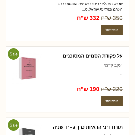
שהיא באה לידי ביטוי במדינות השונות ברחבי
העולם ובמדינת ישראל. מ...
350 ש"ח
332 ש"ח
Sale
על פקודת הסמים המסוכנים
יעקב קדמי
...
220 ש"ח
190 ש"ח
Sale
תורת דיני הראיות כרך ג - יד שניה