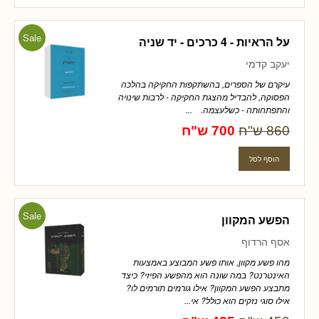
Sale
על הראיות - 4 כרכים - יד שניה
יעקב קדמי
עיקרם של הספרים, בהשתקפות החקיקה בהלכה
הפסוקה, להבדיל מהצגת החקיקה - לרבות שינויה
והתפתחותה - כשלעצמה. ...
860 ש"ח
700 ש"ח
Sale
הפשע המקוון
אסף הרדוף
מהו פשע מקוון, אותו פשע המבוצע באמצעות
האינטרנט? במה שונה הוא מהפשע הפיזי? כיצד
מתבצע הפשע המקוון? אילו גורמים תורמים לו?
אילו סוגי נזקים הוא כולל? אי...