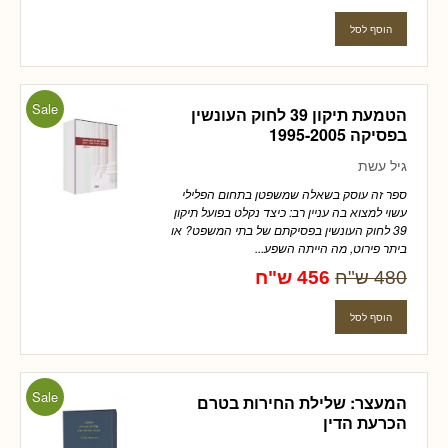
Sale
הטמעת תיקון 39 לחוק העונשין
בפסיקה 1995-2005
גיל עשת
ספר זה עוסק בשאלה שמשפטן בתחום הפלילי
עשוי למצוא בה עניין רב: כיצד נקלט בפועל תיקון
39 לחוק העונשין בפסיקתם של בתי המשפט? או
ביתר פירוט, מה הייתה השפע...
480 ש"ח
456 ש"ח
Sale
המעצר: שלילת החירות בטרם
הכרעת הדין