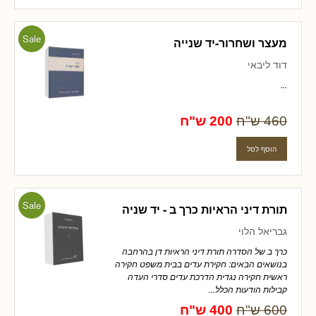
Sale
מעצר ושחרור-יד שנייה
דוד ליבאי
...
460 ש"ח
200 ש"ח
Sale
תורת דיני הראיות כרך ב - יד שניה
גבריאל הלוי
כרך ב של הסדרה תורת דיני הראיות דן בהרחבה
בנושאים הבאים: חקירת עדים בבית משפט חקירה
ראשית חקירה נגדית הדרכת עדים סדרי העדה
קבילות הודעות הכלל...
600 ש"ח
400 ש"ח