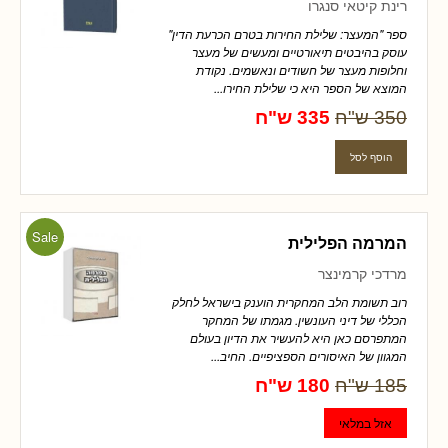
רינת קיטאי סנגרו
ספר "המעצר: שלילת החירות בטרם הכרעת הדין"
עוסק בהיבטים תיאורטיים ומעשים של מעצר
וחלופות מעצר של חשודים ונאשמים. נקודת
המוצא של הספר היא כי שלילת החירו...
350 ש"ח
335 ש"ח
Sale
המרמה הפלילית
מרדכי קרמינצר
רוב תשומת הלב המחקרית הוענק בישראל לחלק
הכללי של דיני העונשין. מגמתו של המחקר
המתפרסם כאן היא להעשיר את הדיון בעולם
המגוון של האיסורים הספציפיים. החיב...
185 ש"ח
180 ש"ח