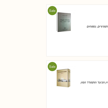
Sale
תמרורים, נספחים
Sale
 עד כי נדמה שלא ניתן לדמיין הכיצד התמודד המין