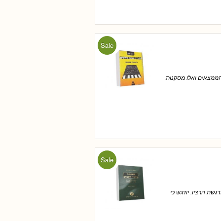
Sale
הממצאים ואלו מסקנות
Sale
שת הרציו. יודגש כי