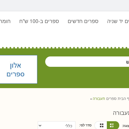
 יד שניה
ספרים חדשים
ספרים ב-100 ש"ח
חומר 
 הבית
ספרים
תעבורה
»
עבורה
סדר לפי:
וגה: