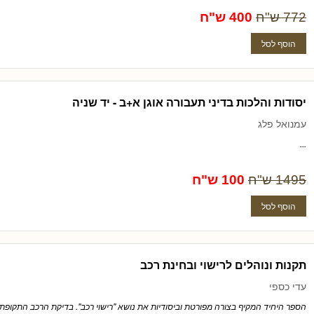
772 ש"ח
400 ש"ח
יסודות והלכות בדיני תעבורה אוגן א+ב - יד שניה
עמנואל פלג
...
1495 ש"ח
100 ש"ח
תקנות ונוהלים לרישוי ובחינת רכב
עדי כספי
הספר היחיד המקיף בצורה מפורטת וביסודיות את נושא "רישוי רכב". בדיקת הרכב התקופתית