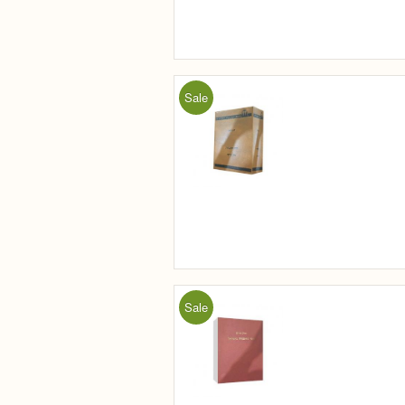
Sale
Sale