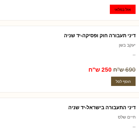
דיני תעבורה חוק ופסיקה-יד שניה
יעקב בשן
...
690 ש"ח
250 ש"ח
דיני התעבורה בישראל-יד שניה
חיים שלס
...