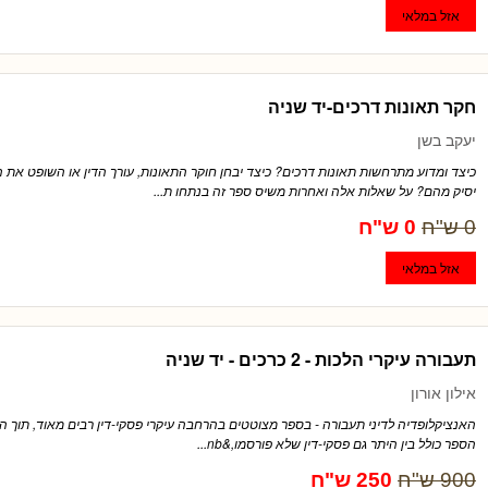
חקר תאונות דרכים-יד שניה
יעקב בשן
כיצד ומדוע מתרחשות תאונות דרכים? כיצד יבחן חוקר התאונות, עורך הדין או השופט את 
יסיק מהם? על שאלות אלה ואחרות משיס ספר זה בנתחו ת...
0 ש"ח
0 ש"ח
תעבורה עיקרי הלכות - 2 כרכים - יד שניה
אילון אורון
האנציקלופדיה לדיני תעבורה - בספר מצוטטים בהרחבה עיקרי פסקי-דין רבים מאוד, תוך הדג
הספר כולל בין היתר גם פסקי-דין שלא פורסמו,&nb...
900 ש"ח
250 ש"ח