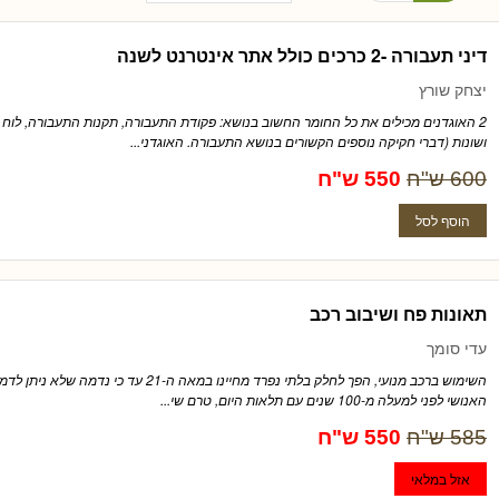
דיני תעבורה -2 כרכים כולל אתר אינטרנט לשנה
יצחק שורץ
2 האוגדנים מכילים את כל החומר החשוב בנושא: פקודת התעבורה, תקנות התעבורה, לוח 
ושונות (דברי חקיקה נוספים הקשורים בנושא התעבורה. האוגדני...
600 ש"ח
550 ש"ח
תאונות פח ושיבוב רכב
עדי סומך
השימוש ברכב מנועי, הפך לחלק בלתי נפרד מחיינו במאה ה-21
האנושי לפני למעלה מ-100 שנים עם תלאות היום, טרם שי...
585 ש"ח
550 ש"ח