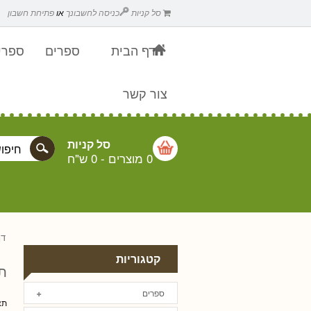
סל קניות
כניסה לחשבונך
או
פתיחת חשבון
דף הבית
ספרים
ספרים
צור קשר
סל קניות
0 מוצרים
-
0 ש"ח
דף
קטגוריות
ת
ספרים
תצ