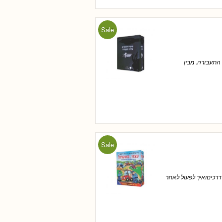
Sale
התעבורה. מבין
Sale
דרכיםואיך לפעול לאחר