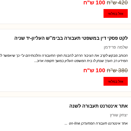
420 ש"ח
100 ש"ח
לקט פסקי דין במשפטי תעבורה בבימ"ש העליון-יד שניה
שלמה פרידמן
הכותב מבקש לקרב את הציבור הרחב להבנת חוקי התעבורה והלכותיהם ע"י כך שיאפשר לו 
המידע רב הערך שנתן לו בית המשפט העליון במשך תקופה ארוכ...
380 ש"ח
100 ש"ח
אתר אינטרנט תעבורה לשנה
יצחק שורץ
אתר אינטרנט תעבורה המתעדכן on-line ...