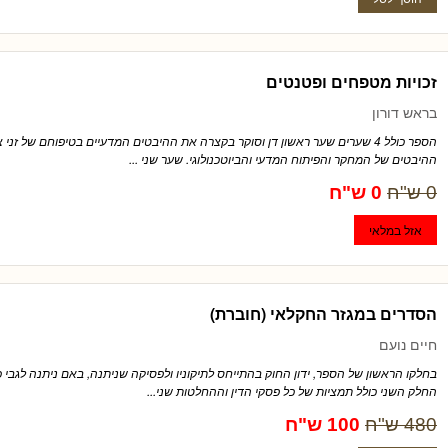
זכויות מטפחים ופטנטים
בראש דורון
הספר כולל 4 שערים שער ראשון דן וסוקר בקצרה את ההיבטים המדעיים בטיפוחם של ז
ההיבטים של המחקר והפיתוח המדעי והביוטכנולוגי. שער שני ...
0 ש"ח
0 ש"ח
הסדרים במגזר החקלאי (חוברת)
חיים נועם
בחלקו הראשון של הספר, ידון החוק בהתייחס לתיקוניו ולפסיקה שניתנה, באם ניתנה לגבי כ
החלק השני כולל תמציות של כל פסקי הדין וההחלטות שני...
480 ש"ח
100 ש"ח