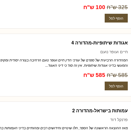
325 ש"ח
100 ש"ח
אגודות שיתופיות-מהדורה 4
חיים ועופר נועם
המהדורה הרביעית של ספרם של עורכי הדין חיים ועופר נועם הרחיבה בצורה יסודית ומקי
והמעשי בדיני אגודות שיתופיות. אין זה סוד כי דיני האגוד...
585 ש"ח
585 ש"ח
עמותות בישראל-מהדורה 2
פרנקל דוד
מאז ההוצאה הראשונה של הספר, חלו שינויים וחידושים רבים ומהותיים בדיני העמותות בח