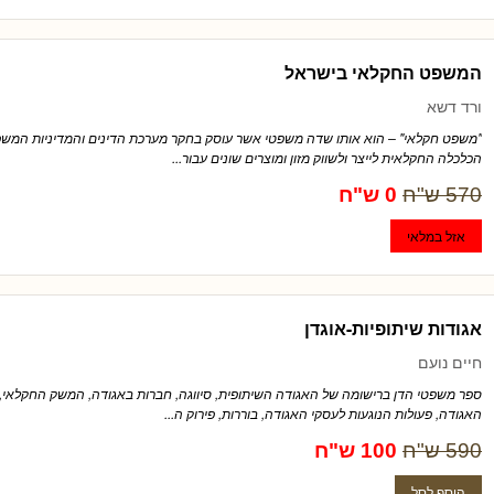
המשפט החקלאי בישראל
ורד דשא
"משפט חקלאי" – הוא אותו שדה משפטי אשר עוסק בחקר מערכת הדינים והמדיניות המשפי
הכלכלה החקלאית לייצר ולשווק מזון ומוצרים שונים עבור...
570 ש"ח
0 ש"ח
אגודות שיתופיות-אוגדן
חיים נועם
ספר משפטי הדן ברישומה של האגודה השיתופית, סיווגה, חברות באגודה, המשק החקלאי, 
האגודה, פעולות הנוגעות לעסקי האגודה, בוררות, פירוק ה...
590 ש"ח
100 ש"ח