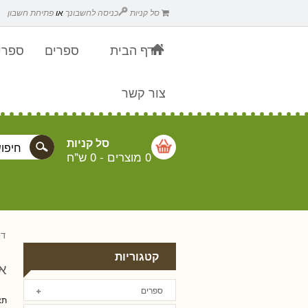
סל קניות
כניסה לחשבונך
או
פתיחת חשבון
דף הבית
ספרים
ספרים
צור קשר
סל קניות
0 מוצרים
-
0 ש"ח
דף
קטגוריות
אג
ספרים
תצ