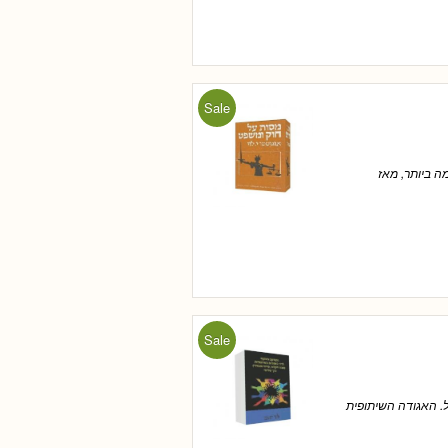
Sale
ה ביותר, מאז
Sale
ל. האגודה השיתופית