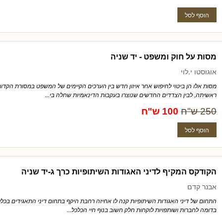
מסות על חוק ומשפט - יד שניה
אוגוסטו י.לוי
מסות אלו הן ביטוי לחיפוש אחר איזון חדש בין הערכים הקיימים של המשפט במסורת הקדומ
ראשיתה, לבין הצדדים החדשים שנוצרו בעקבות הדינאמיות שחלה בי...
250 ש"ח
100 ש"ח
הקודקס המקיף לדיני האגודות השיתופיות כרך ג-יד שניה
אבנר קדם
התחום של דיני האגודות השיתופיות קנה לו אחיזה רחבת היקף בתחום דיני התאגידים בכל
בדומה לחברות ושותפויות לוקחות חלק חשוב בנוף חיי הכלכל...