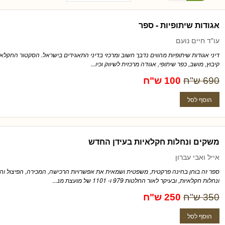
אגודות שיתופיות - ספר
עו"ד חיים נועם
דיני אגודות שיתופיות מהווים נדבך חשוב ומרכזי בדיני התאגידים בישראל. הסקטור החקלאי ע
קיבוץ, מושב, כפר שיתופי, אגודה מרכזית לשיווק וכיו...
690 ש"ח
100 ש"ח
משקים ונחלות חקלאיות בעידן החדש
אייל ואבי עברון
ספר זה בוחן בחינה פרקטית, משפטית ושמאית את אפשרויות הרכישה, המכירה, הפיצול 
ונחלות חקלאיות, ובעיקר לאור החלטות 979 ו- 1101 של מועצת מנ...
350 ש"ח
250 ש"ח