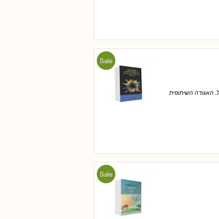
Sale
ל. האגודה השיתופית
Sale