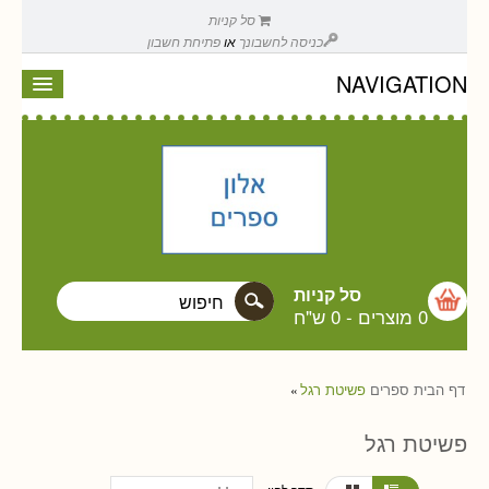
סל קניות
כניסה לחשבונך
או
פתיחת חשבון
NAVIGATION
סל קניות
0 מוצרים
-
0 ש"ח
דף הבית
ספרים
פשיטת רגל
»
פשיטת רגל