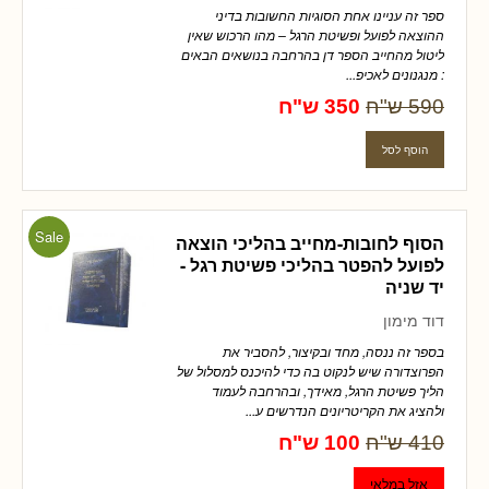
ספר זה עניינו אחת הסוגיות החשובות בדיני
ההוצאה לפועל ופשיטת הרגל – מהו הרכוש שאין
ליטול מהחייב הספר דן בהרחבה בנושאים הבאים
: מנגנונים לאכיפ...
590 ש"ח
350 ש"ח
Sale
הסוף לחובות-מחייב בהליכי הוצאה
לפועל להפטר בהליכי פשיטת רגל -
יד שניה
דוד מימון
בספר זה ננסה, מחד ובקיצור, להסביר את
הפרוצדורה שיש לנקוט בה כדי להיכנס למסלול של
הליך פשיטת הרגל, מאידך, ובהרחבה לעמוד
ולהציג את הקריטריונים הנדרשים ע...
410 ש"ח
100 ש"ח