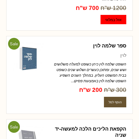
1200 ש"ח
700 ש"ח
Sale
ספר שלמה לוין
לוין
השופט שלמה לוין כיהן כשופט למעלה משלושים
ושש שנים, ומתוכן כעשרים ושלוש שנים כשופט
בבית המשפט העליון. במהלך השנים השפיע
השופט שלמה לוין באמצעות פסיקו...
300 ש"ח
200 ש"ח
Sale
הקפאת הליכים הלכה למעשה-יד
שניה