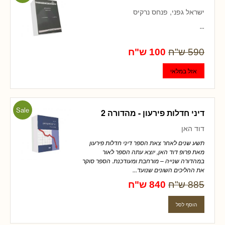
ישראל גפני, פנחס נרקיס
...
590 ש"ח
100 ש"ח
Sale
דיני חדלות פירעון - מהדורה 2
דוד האן
תשע שנים לאחר צאת הספר דיני חדלות פירעון
מאת פרופ דוד האן, יוצא עתה הספר לאור
במהדורה שנייה – מורחבת ומעודכנת. הספר סוקר
את ההליכים השונים שנועד...
885 ש"ח
840 ש"ח