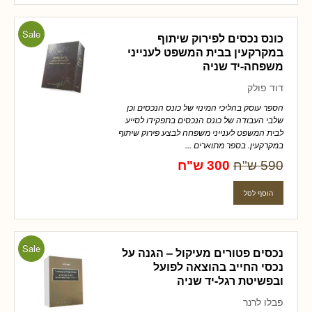
Sale
כונס נכסים לפירוק שיתוף
במקרקעין בבית המשפט לענייני
משפחה-יד שניה
דוד פולק
הספר עוסק בהליכי המינוי של כונס הנכסים וכן
שלבי העבודה של כונס הנכסים בתפקידו לסייע
לבית המשפט לענייני משפחה לבצע פירוק שיתוף
במקרקעין. בספר מתוארים ...
590 ש"ח
300 ש"ח
Sale
נכסים פטורים מעיקול – הגנה על
נכסי החייב בהוצאה לפועל
ובפשיטת רגל-יד שניה
פבלו לרנר