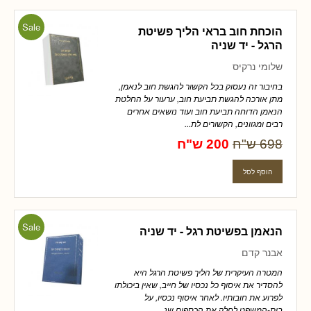
Sale
הוכחת חוב בראי הליך פשיטת
הרגל - יד שניה
שלומי נרקיס
בחיבור זה נעסוק בכל הקשור להגשת חוב לנאמן,
מתן אורכה להגשת תביעת חוב, ערעור על החלטת
הנאמן הדוחה תביעת חוב ועוד נושאים אחרים
רבים ומגוונים, הקשורים לת...
698 ש"ח
200 ש"ח
Sale
הנאמן בפשיטת רגל - יד שניה
אבנר קדם
המטרה העיקרית של הליך פשיטת הרגל היא
להסדיר את איסוף כל נכסיו של חייב, שאין ביכולתו
לפרוע את חובותיו. לאחר איסוף נכסיו, על
בית-המשפט לחלק את הכספים שנ...