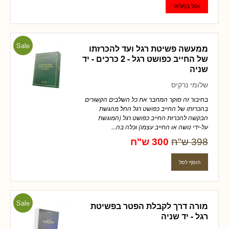
Sale
ממעשה פשיטת רגל ועד להכרזתו
של החייב כפושט רגל - 2 כרכים - יד
שניה
שלומי נרקיס
בחיבור זה סוקר המחבר את כל השלבים הקשורים
בהכרזתו של החייב כפושט רגל החל מהגשת
הבקשה להכרזת החייב כפושט רגל (המוגשת
על-ידי נושה או החייב עצמו) וכלה בה...
398 ש"ח
300 ש"ח
Sale
מורה דרך לקבלת הפטר בפשיטת
רגל - יד שניה