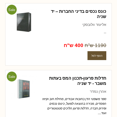
Sale
כונס נכסים בדיני החברות – יד
שניה
אליעזר וולובסקי
...
1190 ש"ח
400 ש"ח
Sale
חדלות פרעון-תכנון המס בעתות
משבר - יד שניה
אהרן נמדר
ספר משפטי הדן בחובות אבודים, מחילת חוב וקיזוז
הפסדים, מכירה בהוצאה לפועל, כינוס נכסים
ופירוק חברה, חדלות פרעון הליכים סטטוטוריים
ועוד....