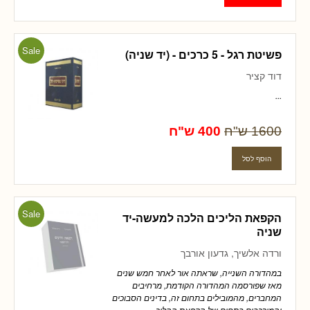
Sale
פשיטת רגל - 5 כרכים - (יד שניה)
דוד קציר
...
1600 ש"ח
400 ש"ח
Sale
הקפאת הליכים הלכה למעשה-יד
שניה
ורדה אלשיך, גדעון אורבך
במהדורה השנייה, שראתה אור לאחר חמש שנים
מאז שפורסמה המהדורה הקודמת, מרחיבים
המחברים, מהמובילים בתחום זה, בדינים הסבוכים
והמורכבים בתחום של הקפאת ההליכ...