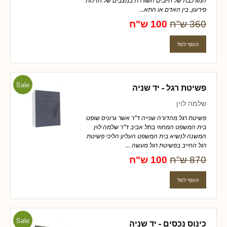
פירעון, בין האדם או התא...
360 ש"ח
100 ש"ח
Sale
פשיטת רגל - יד שניה
שלמה לוין
פשיטת רגל מהדורה שנייה ד"ר אשר גרוניס שופט
בית המשפט המחוזי בתל אביב ד"ר שלמה לוין
המשנה לנשיא בית המשפט העליון הליכי פשיטת
רגל החייב בפשיטת רגל מעשה ...
870 ש"ח
100 ש"ח
Sale
כינוס נכסים - יד שניה