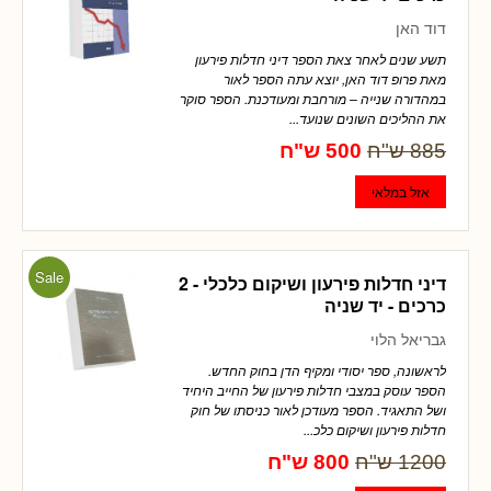
דוד האן
תשע שנים לאחר צאת הספר דיני חדלות פירעון
מאת פרופ דוד האן, יוצא עתה הספר לאור
במהדורה שנייה – מורחבת ומעודכנת. הספר סוקר
את ההליכים השונים שנועד...
885 ש"ח
500 ש"ח
Sale
דיני חדלות פירעון ושיקום כלכלי - 2
כרכים - יד שניה
גבריאל הלוי
לראשונה, ספר יסודי ומקיף הדן בחוק החדש.
הספר עוסק במצבי חדלות פירעון של החייב היחיד
ושל התאגיד. הספר מעודכן לאור כניסתו של חוק
חדלות פירעון ושיקום כלכ...
1200 ש"ח
800 ש"ח