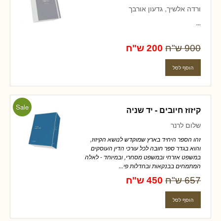
ורדה אלשיך, גדעון אורבך
...
900 ש"ח
200 ש"ח
Sale
קיזוז חיובים - יד שניה
שלום לרנר
זהו הספר היחיד בארץ שמוקדש לנושא הקיזוז,
והוא בגדר ספר חובה לכל עורכי הדין העוסקים
במשפט אזרחי ובמשפט מסחרי, ובמיוחד - לאלה
המתמחים בבנקאות ובחדלות פי...
657 ש"ח
450 ש"ח