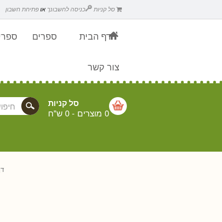
סל קניות
כניסה לחשבונך
או
פתיחת חשבון
דף הבית
ספרים
ספרים
צור קשר
סל קניות
0 מוצרים
-
0 ש"ח
דף