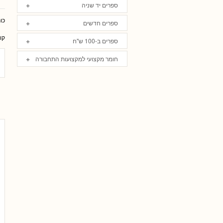
ספרים יד שניה
כו
ספרים חדשים
קו
ספרים ב-100 ש"ח
חומר מקצועי למקצועות התחבורה