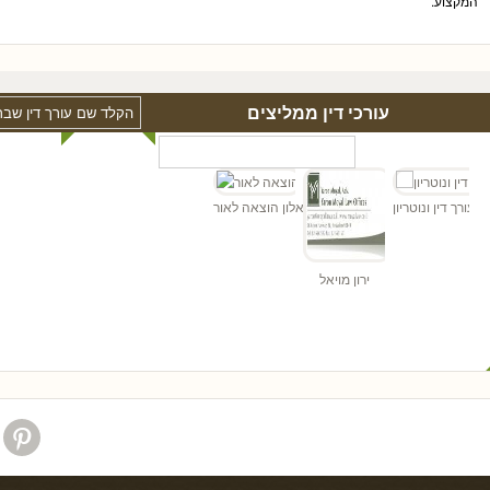
המקצוע.
עורכי דין ממליצים
"ד
הן - עורך דין ונוטריון
אלון הוצאה לאור
ירון מויאל