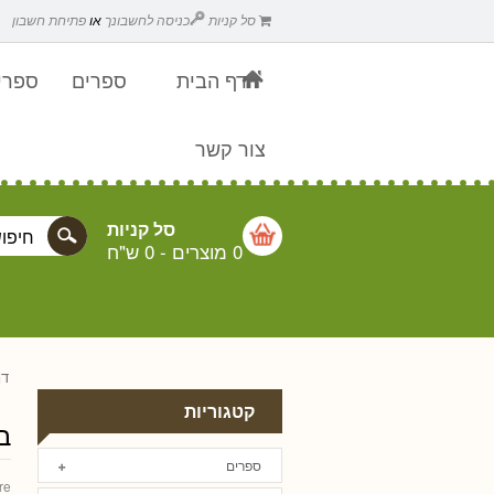
סל קניות
כניסה לחשבונך
או
פתיחת חשבון
דף הבית
ספרים
ספרים
צור קשר
סל קניות
0 מוצרים
-
0 ש"ח
דף
קטגוריות
ב
ספרים
re