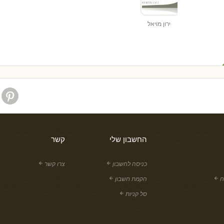
ירון מויאל
החשבון שלי
קשר
כניסה לחשבון
צרו קשר
ח
הקמת חשבון
סל קניות