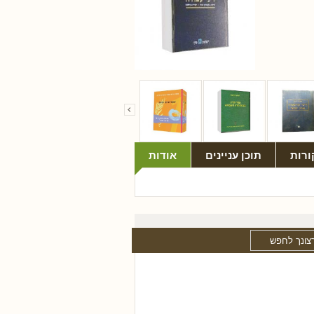
ורות
תוכן עניינים
אודות