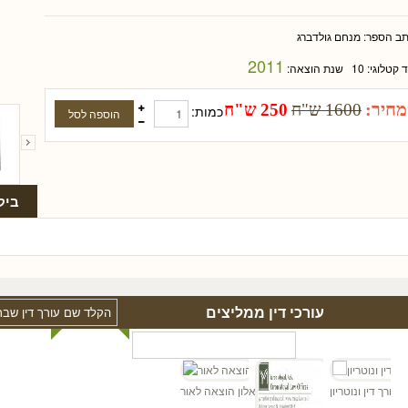
תב הספר:
מנחם גולדברג
2011
ד קטלוגי:
10
שנת הוצאה:
מחיר:
1600 ש"ח
250 ש"ח
כמות:
ביק
עורכי דין ממליצים
ד
ן - עורך דין ונוטריון
אלון הוצאה לאור