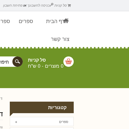
סל קניות
כניסה לחשבונך
או
פתיחת חשבון
דף הבית
ספרים
ספרים
צור קשר
סל קניות
0 מוצרים
-
0 ש"ח
דף
קטגוריות
דינ
ספרים
re