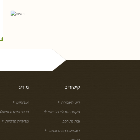
נסים ונונו
קישורים
מידע
דיני תעבורה
אודותינו
תקנות ונוהלים לרישוי
פרטי הזמנה ומשלו
ובחינת רכב
מדיניות פרטיות
דוגמאות חוזים וכתבי
טענות