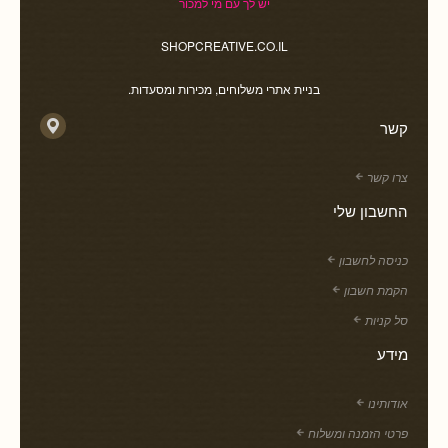
יש לך עם מי למכור
SHOPCREATIVE.CO.IL
בניית אתרי משלוחים, מכירות ומסעדות.
קשר
צרו קשר
החשבון שלי
כניסה לחשבון
הקמת חשבון
סל קניות
מידע
אודותינו
פרטי הזמנה ומשלוח