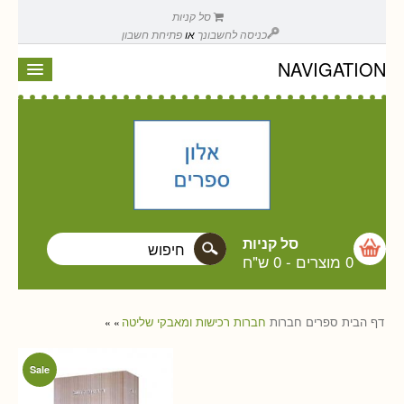
סל קניות
כניסה לחשבונך
או
פתיחת חשבון
NAVIGATION
סל קניות
0 מוצרים
-
0 ש"ח
דף הבית
ספרים
חברות
חברות רכישות ומאבקי שליטה
»
»
Sale