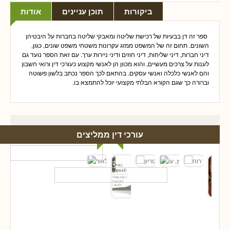
ביקורות
תוכן עניינים
אודות
ספר זה דן בבעיות של רכישת שליטה ומאבקי שליטה בחברות על היבטיהן
השונים. תחום זה של המשפט ממזג עקרונות משטחי משפט שונים, כגון,
דיני חברות, דיני שליחות, דיני חוזים ודיני ניירות ערך. עם זאת הספר נועד גם
לענות על צרכים מעשיים, והוא מכוון הן לאנשי מקצוע כעורכי דין ורואי חשבון
והם לאנשי כלכלה ואנשי עסקים. בהתאם לכך הספר נכתב בלשון פשוטה
וברורה כך שגם הקורא הבלתי מקצועי יוכל להתמצא בו.
עורכי דין ממליצים