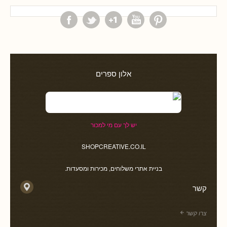
אלון ספרים
יש לך עם מי למכור
SHOPCREATIVE.CO.IL
בניית אתרי משלוחים, מכירות ומסעדות.
קשר
צרו קשר