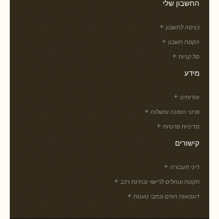
החשבון שלי
כניסה לחשבון
הקמת חשבון
סל קניות
מידע
אודותינו
פרטי הזמנה ומשלוח
מדיניות פרטיות
קישורים
דיני תעבורה
תקנות ונוהלים לרישוי ובחינת רכב
דוגמאות חוזים וכתבי טענות