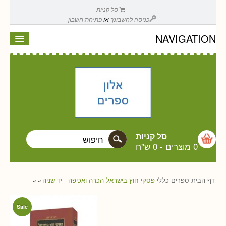
סל קניות
כניסה לחשבונך
או
פתיחת חשבון
NAVIGATION
סל קניות
0 מוצרים
-
0 ש"ח
דף הבית
ספרים
כללי
פסקי חוץ בישראל הכרה ואכיפה - יד שניה
»
»
Sale