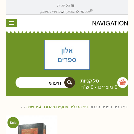
סל קניות
כניסה לחשבונך
או
פתיחת חשבון
NAVIGATION
סל קניות
0 מוצרים
-
0 ש"ח
דף הבית
ספרים
חברות
דיני הגבלים עסקיים-מהדורה 4-יד שניה
»
»
Sale