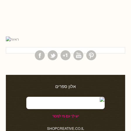
אלון ספרים
יש לך עם מי למכור
SHOPCREATIVE.CO.IL