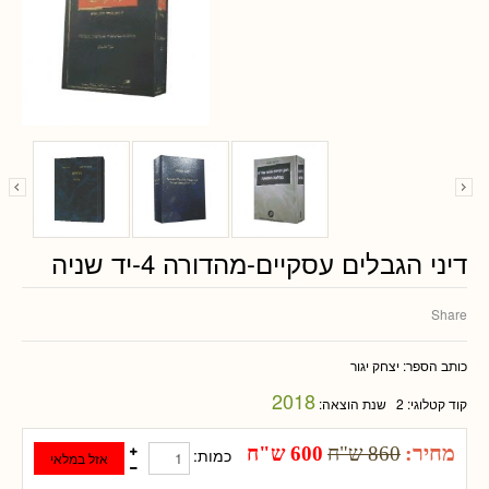
דיני הגבלים עסקיים-מהדורה 4-יד שניה
Share
כותב הספר:
יצחק יגור
2018
קוד קטלוגי:
2
שנת הוצאה:
מחיר:
860 ש"ח
600 ש"ח
כמות: