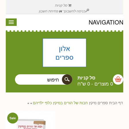
סל קניות
כניסה לחשבונך
או
פתיחת חשבון
NAVIGATION
סל קניות
0 מוצרים
-
0 ש"ח
דף הבית
ספרים
נזיקין
חבות של הורים בנזיקין כלפי ילדיהם
»
»
Sale