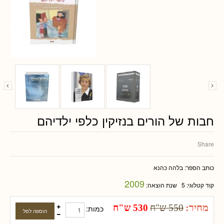
חבות של הורים בנזיקין כלפי ילדיהם
Share
כותב הספר:
בלהה כהנא
2009
קוד קטלוגי:
5
שנת הוצאה:
מחיר:
550 ש"ח
530 ש"ח
כמות: