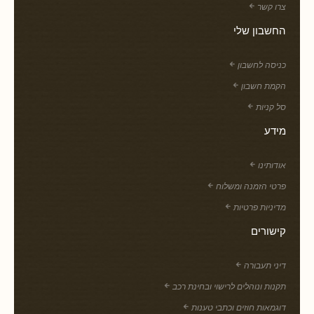
צרו קשר
החשבון שלי
כניסה לחשבון
הקמת חשבון
סל קניות
מידע
אודותינו
פרטי הזמנה ומשלוח
מדיניות פרטיות
קישורים
דיני תעבורה
תקנות ונוהלים לרישוי ובחינת רכב
דוגמאות חוזים וכתבי טענות