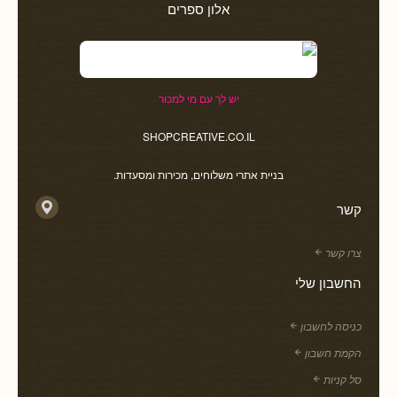
אלון ספרים
יש לך עם מי למכור
SHOPCREATIVE.CO.IL
בניית אתרי משלוחים, מכירות ומסעדות.
קשר
צרו קשר
החשבון שלי
כניסה לחשבון
הקמת חשבון
סל קניות