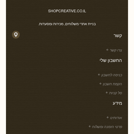
SHOPCREATIVE.CO.IL
בניית אתרי משלוחים, מכירות ומסעדות.
קשר
צרו קשר
החשבון שלי
כניסה לחשבון
הקמת חשבון
סל קניות
מידע
אודותינו
פרטי הזמנה ומשלוח