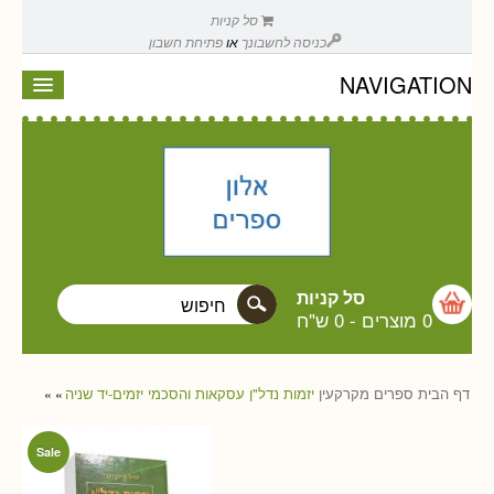
סל קניות
כניסה לחשבונך
או
פתיחת חשבון
NAVIGATION
סל קניות
0 מוצרים
-
0 ש"ח
דף הבית
ספרים
מקרקעין
יזמות נדל"ן עסקאות והסכמי יזמים-יד שניה
»
»
Sale