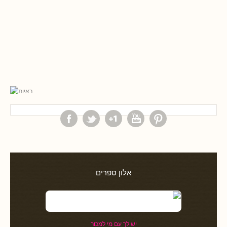
אלון ספרים
יש לך עם מי למכור