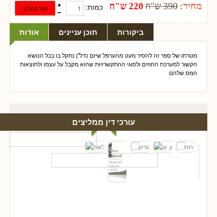
מחיר:
390 ש"ח
220 ש"ח
כמות:
ביקורות
תוכן עניינים
אודות
מטרתו של ספר זה להסיר מעט מהערפל שיזם נדל"ן נתקל בו בכל הנושא
הקשור למערכת החוזים ולסוגי ההתקשרויות שהוא מקבל על עצמו ולתוצאות
המס שלהם
עורכי דין ממליצים