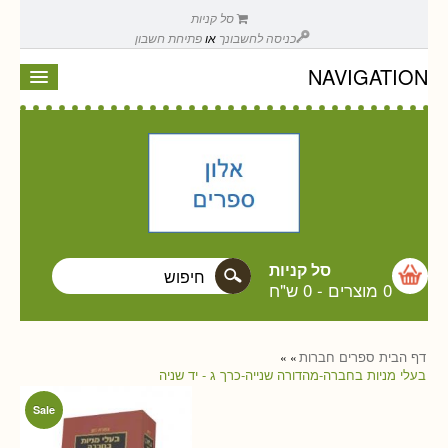
סל קניות
כניסה לחשבונך
או
פתיחת חשבון
NAVIGATION
סל קניות
0 מוצרים
-
0 ש"ח
דף הבית
ספרים
חברות
»
»
בעלי מניות בחברה-מהדורה שנייה-כרך ג - יד שניה
Sale