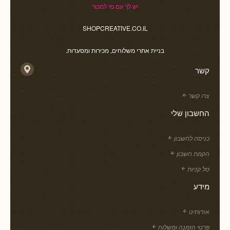
יש לך עם מי למכור
SHOPCREATIVE.CO.IL
בניית אתרי משלוחים, מכירות ומסעדות.
קשר
צרו קשר
החשבון שלי
כניסה לחשבון
הקמת חשבון
סל קניות
מידע
אודותינו
פרטי הזמנה ומשלוח