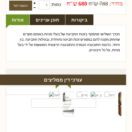
מחיר:
788 ש"ח
680 ש"ח
כמות:
ביקורות
תוכן עניינים
אודות
הכרך השלישי מתמקד בזכות התביעה של בעלי מניות באותם מקרים
שהחוק מקנה להם במפורש זכות תביעה מיוחדת, ובעילות התביעה. בין
היתר, נדונות התובענה הנגזרת והתובענה הייצוגית המוגשות על ידי בעל
מניות, על כל היבטיהן.
עורכי דין ממליצים