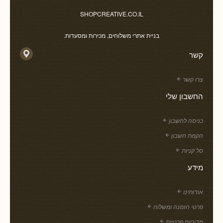
SHOPCREATIVE.CO.IL
בניית אתרי משלוחים, מכירות ומסעדות.
קשר
צרו קשר
החשבון שלי
כניסה לחשבון
הקמת חשבון
סל קניות
מידע
אודותינו
פרטי הזמנה ומשלוח
מדיניות פרטיות