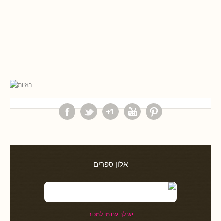
אלון ספרים
יש לך עם מי למכור