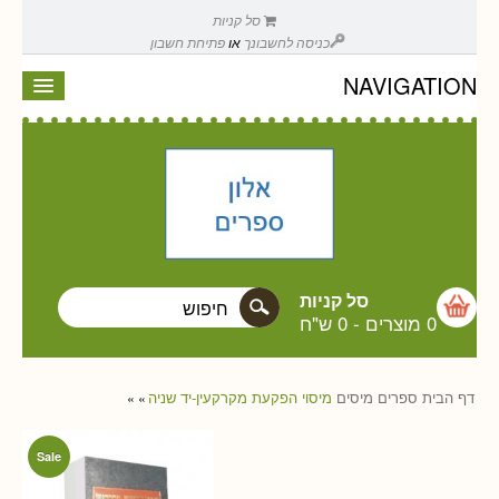
סל קניות
כניסה לחשבונך
או
פתיחת חשבון
NAVIGATION
סל קניות
0 מוצרים
-
0 ש"ח
דף הבית
ספרים
מיסים
מיסוי הפקעת מקרקעין-יד שניה
»
»
Sale