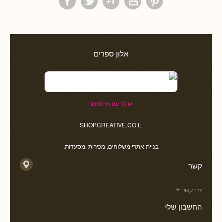
אלון ספרים
יש לך עם מי למכור
SHOPCREATIVE.CO.IL
בניית אתרי משלוחים, מכירות ומסעדות.
קשר
צרו קשר
החשבון שלי