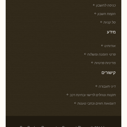
כניסה לחשבון
הקמת חשבון
סל קניות
מידע
אודותינו
פרטי הזמנה ומשלוח
מדיניות פרטיות
קישורים
דיני תעבורה
תקנות ונוהלים לרישוי ובחינת רכב
דוגמאות חוזים וכתבי טענות