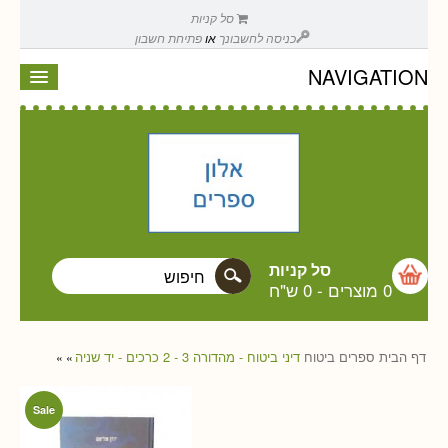
סל קניות
כניסה לחשבונך
או
פתיחת חשבון
NAVIGATION
סל קניות
0 מוצרים
-
0 ש"ח
דף הבית
ספרים
ביטוח
דיני ביטוח - מהדורה 3 - 2 כרכים - יד שניה
»
»
Sale