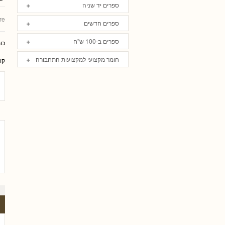
ספרים יד שניה
re
ספרים חדשים
ספרים ב-100 ש"ח
כו
חומר מקצועי למקצועות התחבורה
קו