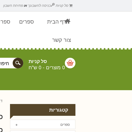
סל קניות
כניסה לחשבונך
או
פתיחת חשבון
דף הבית
ספרים
ספרים
צור קשר
סל קניות
0 מוצרים
-
0 ש"ח
דף
קטגוריות
ספרים
כ