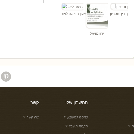
 - עורך דין ונוטריון
אלון הוצאה לאור
ירון מויאל
החשבון שלי
קשר
כניסה לחשבון
צרו קשר
ח
הקמת חשבון