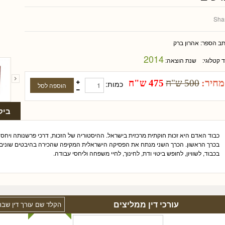
Sha
תב הספר:
אהרון ברק
2014
ד קטלוגי:
שנת הוצאה:
מחיר:
500 ש"ח
475 ש"ח
כמות:
ביק
כבוד האדם היא זכות חוקתית מרכזית בישראל. ההיסטוריה של הזכות, דרכי פרשנותה ויחסה
בכרך הראשון. הכרך השני מנתח את הפסיקה הישראלית המקיפה שהכירה בהיבטים שונים ש
בכבוד, לשוויון, לחופש ביטוי ודת, לחינוך, לחיי משפחה וליחסי עבודה.
עורכי דין ממליצים