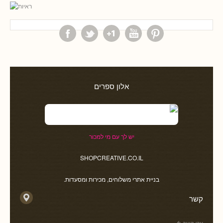
אלון ספרים
יש לך עם מי למכור
SHOPCREATIVE.CO.IL
בניית אתרי משלוחים, מכירות ומסעדות.
קשר
צרו קשר