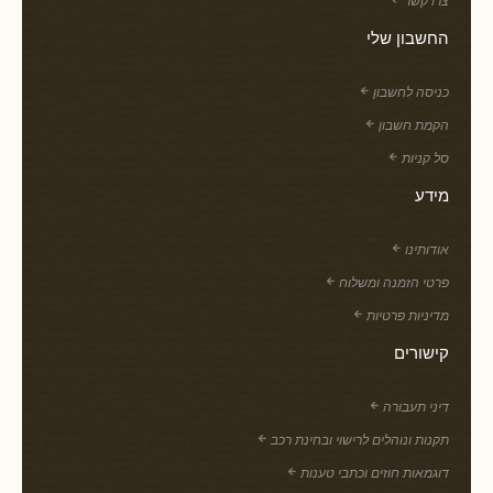
החשבון שלי
כניסה לחשבון
הקמת חשבון
סל קניות
מידע
אודותינו
פרטי הזמנה ומשלוח
מדיניות פרטיות
קישורים
דיני תעבורה
תקנות ונוהלים לרישוי ובחינת רכב
דוגמאות חוזים וכתבי טענות