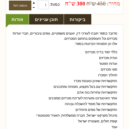
מחיר:
450 ש"ח
300 ש"ח
כמות:
ביקורות
תוכן עניינים
אודות
מדובר בספר חובה לעורכי דין, יועצים משפטיים, גופים ציבוריים, חברי ועדות
מכרזים וכל העוסקים בתחום המכרזים.
אלו הן הסוגיות הנדונות בספר:
כללי יסוד בדיני מכרזים
ועדת מכרזים
ועדות הפטור
סוגי מכרזים
תהליך המכרז
התקשרויות שאינן טעונות מכרז
התקשרויות עם בעל מקצוע, מומחה ומתכננים
התקשרויות עתירות כוח אדם
אתר האינטרנט ומערכת לעריכת מכרזים ממוכנים
התקשרויות של מוסד להשכלה גבוהה
התקשרויות של גופים מיוחדים
מינהל מקרקעי ישראל, חברה ממשלתית, תאגיד סטטוטורי
קופת חולים, משטרת ישראל
ועוד