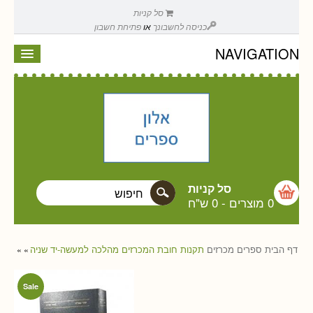
סל קניות
כניסה לחשבונך
או
פתיחת חשבון
NAVIGATION
סל קניות
0 מוצרים
-
0 ש"ח
דף הבית
ספרים
מכרזים
תקנות חובת המכרזים מהלכה למעשה-יד שניה
»
»
Sale