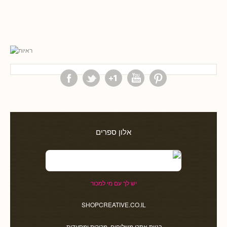
אלון ספרים
יש לך עם מי למכור
SHOPCREATIVE.CO.IL
בניית אתרי משלוחים, מכירות ומסעדות.