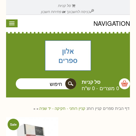
סל קניות
כניסה לחשבונך
או
פתיחת חשבון
NAVIGATION
סל קניות
0 מוצרים
-
0 ש"ח
דף הבית
ספרים
קניין רוחנ
קניין רוחני - חקיקה - יד שניה
»
»
Sale