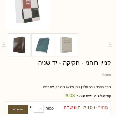
קניין רוחני - חקיקה - יד שניה
Share
כותב הספר:
ניבה אלקין קורן, מיכאל בירנהק, גיא פסח
2008
קוד קטלוגי:
2
שנת הוצאה:
מחיר:
100 ש"ח
0 ש"ח
כמות: