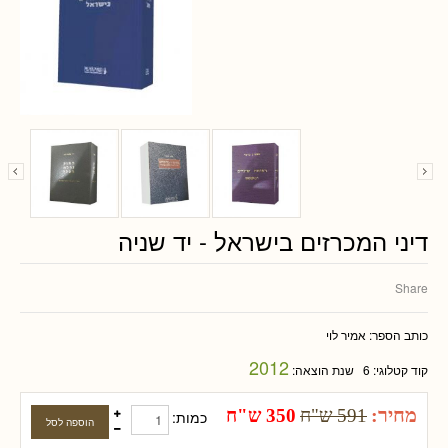
דיני המכרזים בישראל - יד שניה
Share
כותב הספר:
אמיר לוי
2012
קוד קטלוגי:
6
שנת הוצאה:
מחיר:
591 ש"ח
350 ש"ח
כמות: