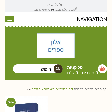
סל קניות
כניסה לחשבונך
או
פתיחת חשבון
NAVIGATION
סל קניות
0 מוצרים
-
0 ש"ח
דף הבית
ספרים
מכרזים
דיני המכרזים בישראל - יד שניה
»
»
Sale