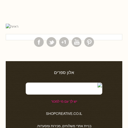
אלון ספרים
יש לך עם מי למכור
SHOPCREATIVE.CO.IL
בניית אתרי משלוחים, מכירות ומסעדות.