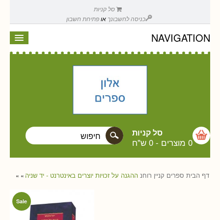
סל קניות
כניסה לחשבונך
או
פתיחת חשבון
NAVIGATION
סל קניות
0 מוצרים
-
0 ש"ח
דף הבית
ספרים
קניין רוחנ
ההגנה על זכויות יוצרים באינטרנט - יד שניה
»
»
Sale