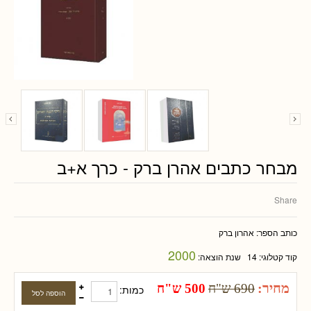
מבחר כתבים אהרן ברק - כרך א+ב
Share
כותב הספר:
אהרון ברק
2000
קוד קטלוגי:
14
שנת הוצאה:
מחיר:
690 ש"ח
500 ש"ח
כמות: