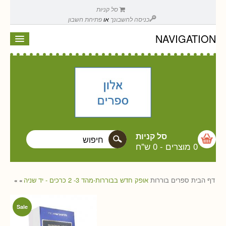
סל קניות
כניסה לחשבונך
או
פתיחת חשבון
NAVIGATION
סל קניות
0 מוצרים
-
0 ש"ח
דף הבית
ספרים
בוררות
אופק חדש בבוררות-מהד 3- 2 כרכים - יד שניה
»
»
Sale