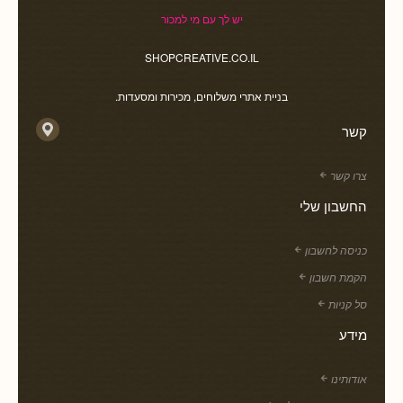
יש לך עם מי למכור
SHOPCREATIVE.CO.IL
בניית אתרי משלוחים, מכירות ומסעדות.
קשר
צרו קשר
החשבון שלי
כניסה לחשבון
הקמת חשבון
סל קניות
מידע
אודותינו