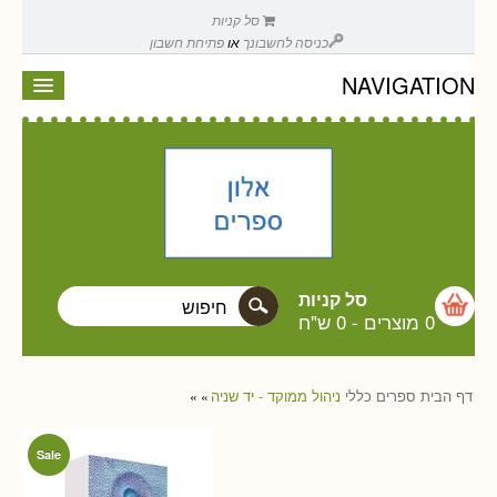
סל קניות
כניסה לחשבונך
או
פתיחת חשבון
NAVIGATION
סל קניות
0 מוצרים
-
0 ש"ח
דף הבית
ספרים
כללי
ניהול ממוקד - יד שניה
»
»
Sale