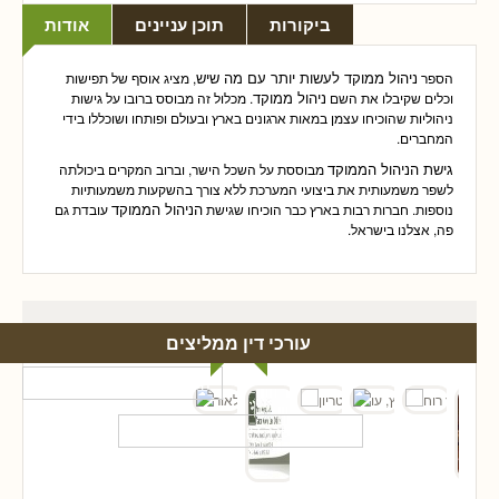
ביקורות
תוכן עניינים
אודות
ניהול ממוקד לעשות יותר עם מה שיש
הספר
, מציג אוסף של תפישות
ניהול ממוקד
וכלים שקיבלו את השם
. מכלול זה מבוסס ברובו על גישות
ניהוליות שהוכיחו עצמן במאות ארגונים בארץ ובעולם ופותחו ושוכללו בידי
המחברים.
גישת הניהול הממוקד
מבוססת על השכל הישר, וברוב המקרים ביכולתה
לשפר משמעותית את ביצועי המערכת ללא צורך בהשקעות משמעותיות
הניהול הממוקד
נוספות. חברות רבות בארץ כבר הוכיחו שגישת
עובדת גם
פה, אצלנו בישראל.
עורכי דין ממליצים