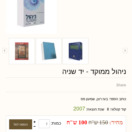
ניהול ממוקד - יד שניה
Share
כותב הספר:
בעז רונן, שמעון פס
2007
קוד קטלוגי:
8
שנת הוצאה:
מחיר:
150 ש"ח
100 ש"ח
כמות: