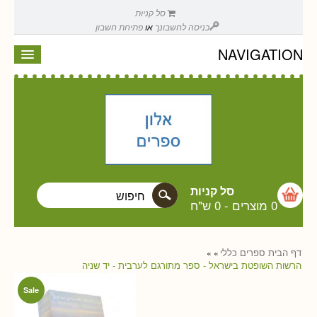
סל קניות
כניסה לחשבונך
או
פתיחת חשבון
NAVIGATION
סל קניות
0 מוצרים
-
0 ש"ח
דף הבית
ספרים
כללי
»
»
הרשות השופטת בישראל - ספר מתורגם לערבית - יד שניה
Sale