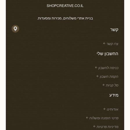
SHOPCREATIVE.CO.IL
בניית אתרי משלוחים, מכירות ומסעדות.
קשר
צרו קשר
החשבון שלי
כניסה לחשבון
הקמת חשבון
סל קניות
מידע
אודותינו
פרטי הזמנה ומשלוח
מדיניות פרטיות