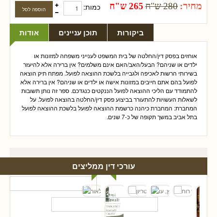
מחיר:
280 ש"ח
265 ש"ח
כמות:
ביקורות
תוכן עניינים
אודות
אוחזים בפסק דין/החלטה של בית המשפט לענייני משפחה למזונות או
ילדים או שניהם? הבעל/האב/האם אינם משלמים? אין ברירה אלא להיעזר
בשירותי הרשות לאכיפה ולגבייה בלשכת ההוצאה לפועל. מפתח תיק הוצאה
לפועל בהם אתם חייבים במזונות אישה או ילדים או שניהם? אין ברירה אלא
להתמודד עם הליכי ההוצאה לפועל הננקטים כנגדכם. ספר זה נותן תשובות
לשאלות העשויות להתעורר בביצוע פסק דין/החלטה בהוצאה לפועל. על
המחברת: המחברת כיהנה כרשמת ההוצאה לפועל בלשכת ההוצאה לפועל
בתל אביב במשך תקופה של כ-7 שנים.
עורכי דין ממליצים