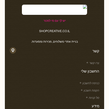
יש לך עם מי למכור
SHOPCREATIVE.CO.IL
בניית אתרי משלוחים, מכירות ומסעדות.
קשר
צרו קשר
החשבון שלי
כניסה לחשבון
הקמת חשבון
סל קניות
מידע