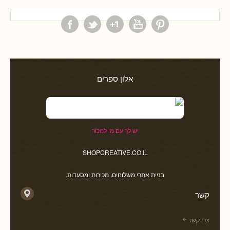
אלון ספרים
יש לך עם מי למכור
SHOPCREATIVE.CO.IL
בניית אתרי משלוחים, מכירות ומסעדות.
קשר
צרו קשר