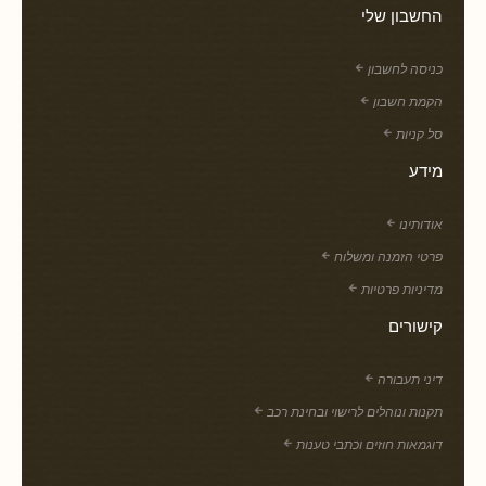
החשבון שלי
כניסה לחשבון
הקמת חשבון
סל קניות
מידע
אודותינו
פרטי הזמנה ומשלוח
מדיניות פרטיות
קישורים
דיני תעבורה
תקנות ונוהלים לרישוי ובחינת רכב
דוגמאות חוזים וכתבי טענות