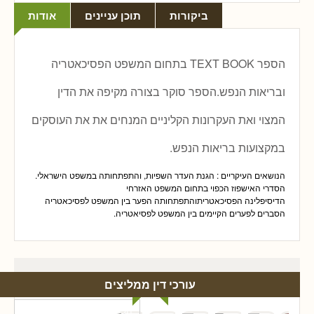
ביקורות
תוכן עניינים
אודות
הספר TEXT BOOK בתחום המשפט הפסיכאטריה
ובריאות הנפש.הספר סוקר בצורה מקיפה את הדין
המצוי ואת העקרונות הקליניים המנחים את את העוסקים
במקצועות בריאות הנפש.
הנושאים העיקריים : הגנת העדר השפיות, והתפתחותה במשפט הישראלי.
הסדרי האישפוז הכפוי בתחום המשפט האזרחי
הדיסיפלינה הפסיכאטריתוהתפתחותה הפער בין המשפט לפסיכאטריה
הסברים לפערים הקיימים בין המשפט לפסיאטריה.
עורכי דין ממליצים