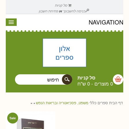
סל קניות
כניסה לחשבונך
או
פתיחת חשבון
NAVIGATION
סל קניות
0 מוצרים
-
0 ש"ח
דף הבית
ספרים
כללי
משפט, פסכיאטריה ובריאות הנפש
»
»
Sale