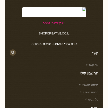
יש לך עם מי למכור
SHOPCREATIVE.CO.IL
בניית אתרי משלוחים, מכירות ומסעדות.
קשר
צרו קשר
החשבון שלי
כניסה לחשבון
הקמת חשבון
סל קניות
מידע