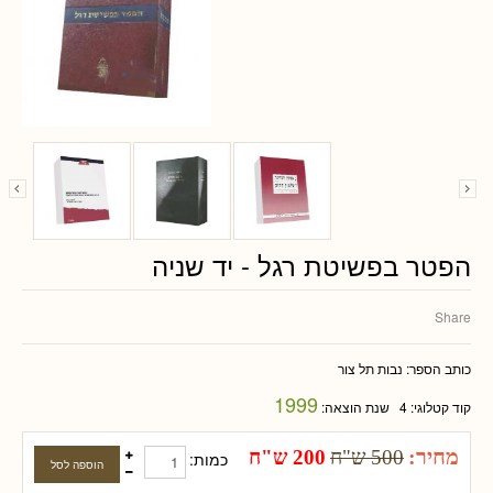
הפטר בפשיטת רגל - יד שניה
Share
כותב הספר:
נבות תל צור
1999
קוד קטלוגי:
4
שנת הוצאה:
מחיר:
500 ש"ח
200 ש"ח
כמות: