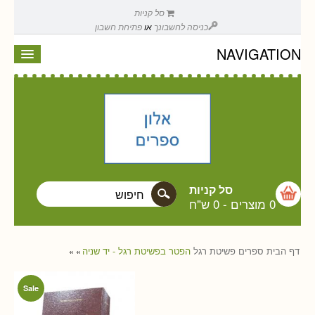
סל קניות
כניסה לחשבונך
או
פתיחת חשבון
NAVIGATION
סל קניות
0 מוצרים
-
0 ש"ח
דף הבית
ספרים
פשיטת רגל
הפטר בפשיטת רגל - יד שניה
»
»
Sale