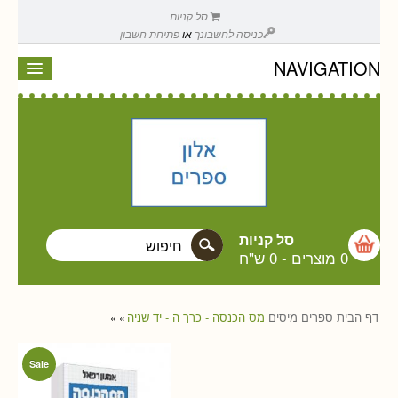
סל קניות
כניסה לחשבונך
או
פתיחת חשבון
NAVIGATION
סל קניות
0 מוצרים
-
0 ש"ח
דף הבית
ספרים
מיסים
מס הכנסה - כרך ה - יד שניה
»
»
Sale