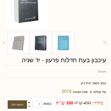
עיכבון בעת חדלות פרעון - יד שניה
Share
כותב הספר:
אייל כהן
2016
קוד קטלוגי:
4
שנת הוצאה:
מחיר:
490 ש"ח
300 ש"ח
כמות: