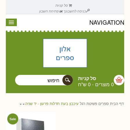
סל קניות
כניסה לחשבונך
או
פתיחת חשבון
NAVIGATION
סל קניות
0 מוצרים
-
0 ש"ח
דף הבית
ספרים
פשיטת רגל
עיכבון בעת חדלות פרעון - יד שניה
»
»
Sale