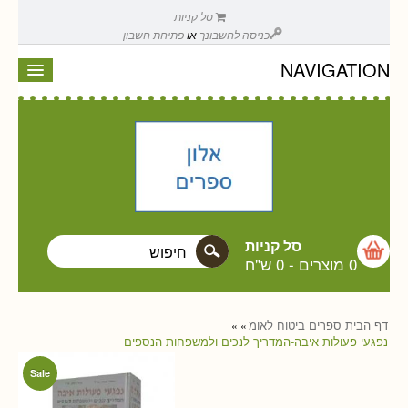
סל קניות
כניסה לחשבונך
או
פתיחת חשבון
NAVIGATION
סל קניות
0 מוצרים
-
0 ש"ח
דף הבית
ספרים
ביטוח לאומ
»
»
נפגעי פעולות איבה-המדריך לנכים ולמשפחות הנספים
Sale