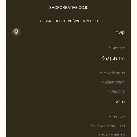
SHOPCREATIVE.CO.IL
בניית אתרי משלוחים, מכירות ומסעדות.
קשר
צרו קשר
החשבון שלי
כניסה לחשבון
הקמת חשבון
סל קניות
מידע
אודותינו
פרטי הזמנה ומשלוח
מדיניות פרטיות