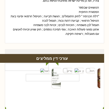
צה”ל, ועל כן מדינת ישראל מחויבת לטיפול בהם.
הנושאים שבספר
המסגרת החוקית
"דלת הכניסה " לחוק התגמולים ; הגשת תביעה ; הטיפול הרפואי ופיצוי בעת
הטיפול הרפואי ; קביעת דרגת נכות ; תגמול לנכה
תגמול לבן משפחה ; הזכויות לנכים ; זכויות לבני משפחה
ארגון נפגעי פעולות האיבה ; גופי תמיכה נוספים ; חוק שוויון זכויות לאנשים
עם מוגבלות ; רשימה חקיקה.
עורכי דין ממליצים