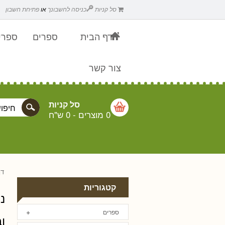
סל קניות
כניסה לחשבונך
או
פתיחת חשבון
דף הבית
ספרים
ספרים
צור קשר
סל קניות
0 מוצרים
-
0 ש"ח
דף
קטגוריות
נ
ספרים
ו