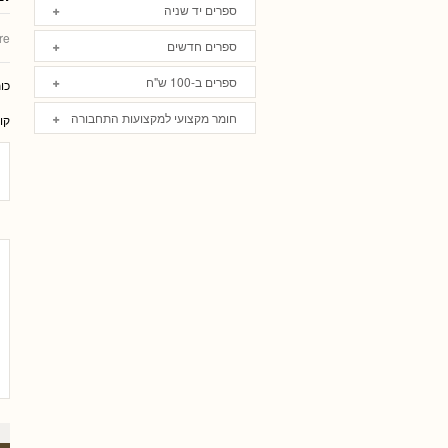
ספרים יד שניה
re
ספרים חדשים
ספרים ב-100 ש"ח
כו
חומר מקצועי למקצועות התחבורה
קו