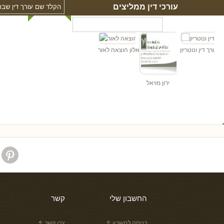
עורכי דין ממליצים
"ד
הן - עורך דין ונוטריון
אלון הוצאה לאור
ירון מויאל
החשבון שלי
קשר
כניסה לחשבון
צרו קשר