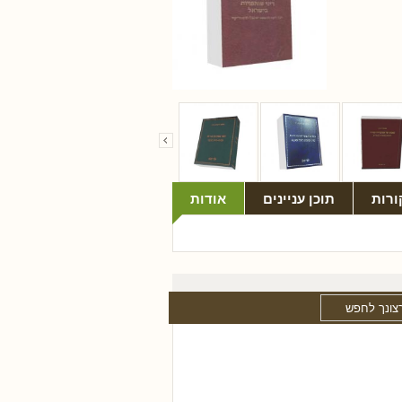
ורות
תוכן עניינים
אודות