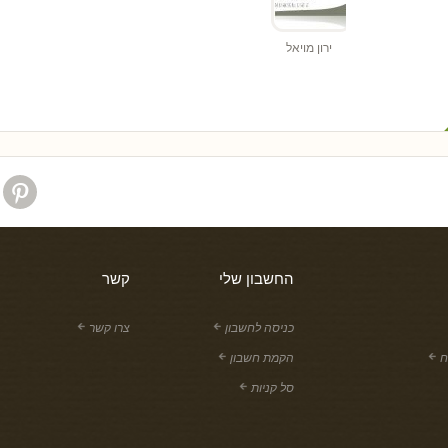
ירון מויאל
החשבון שלי
קשר
כניסה לחשבון
צרו קשר
ח
הקמת חשבון
סל קניות