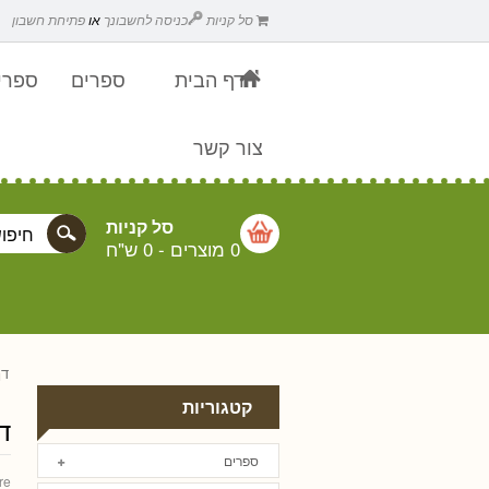
סל קניות
כניסה לחשבונך
או
פתיחת חשבון
דף הבית
ספרים
ספרים
צור קשר
סל קניות
0 מוצרים
-
0 ש"ח
דף
קטגוריות
ד
ספרים
re