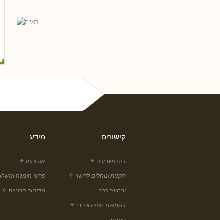
נסים ונונו
קישורים
מידע
דיני תעבורה
אודותינו
תקנות ונוהלים לרישוי
פרטי הזמנה ומשלו
ובחינת רכב
מדיניות פרטיות
דוגמאות חוזים וכתבי
טענות