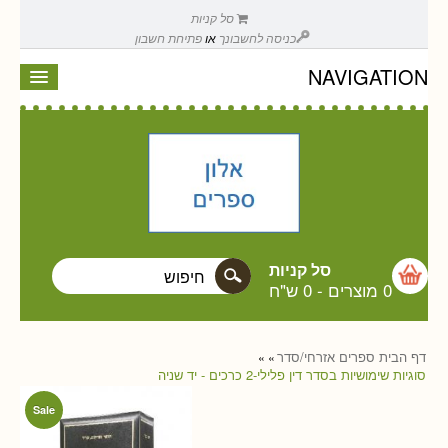
סל קניות
כניסה לחשבונך
או
פתיחת חשבון
NAVIGATION
סל קניות
0 מוצרים
-
0 ש"ח
דף הבית
ספרים
אזרחי/סדר
»
»
סוגיות שימושיות בסדר דין פלילי-2 כרכים - יד שניה
Sale