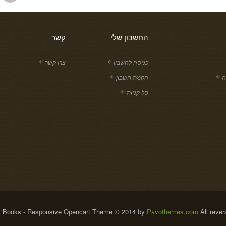
החשבון שלי
קשר
כניסה לחשבון
צרו קשר
ח
הקמת חשבון
סל קניות
 Books - Responsive Opencart Theme © 2014 by
Pavothemes.com
All rever