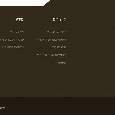
קישורים
מידע
דיני תעבורה
אודותינו
תקנות ונוהלים לרישוי
פרטי הזמנה ומשלו
ובחינת רכב
מדיניות פרטיות
דוגמאות חוזים וכתבי
טענות
sed.