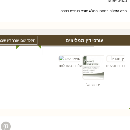
מנהיגי ישראל.
חוזה השלום בנוסחו המלא מובא כנספח בספר.
עורכי דין ממליצים
ד
ן - עורך דין ונוטריון
אלון הוצאה לאור
ירון מויאל