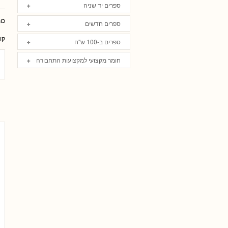
ספרים יד שניה
כו
ספרים חדשים
קו
ספרים ב-100 ש"ח
חומר מקצועי למקצועות התחבורה