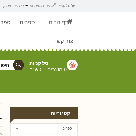
סל קניות
כניסה לחשבונך
או
פתיחת חשבון
דף הבית
ספרים
ספרים
צור קשר
סל קניות
0 מוצרים
-
0 ש"ח
דף
קטגוריות
ח
ספרים
re