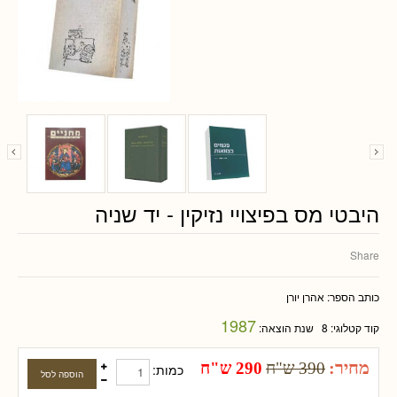
היבטי מס בפיצויי נזיקין - יד שניה
Share
כותב הספר:
אהרן יורן
1987
קוד קטלוגי:
8
שנת הוצאה:
מחיר:
390 ש"ח
290 ש"ח
כמות: