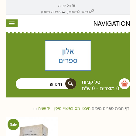
סל קניות
כניסה לחשבונך
או
פתיחת חשבון
NAVIGATION
סל קניות
0 מוצרים
-
0 ש"ח
דף הבית
ספרים
מיסים
היבטי מס בפיצויי נזיקין - יד שניה
»
»
Sale