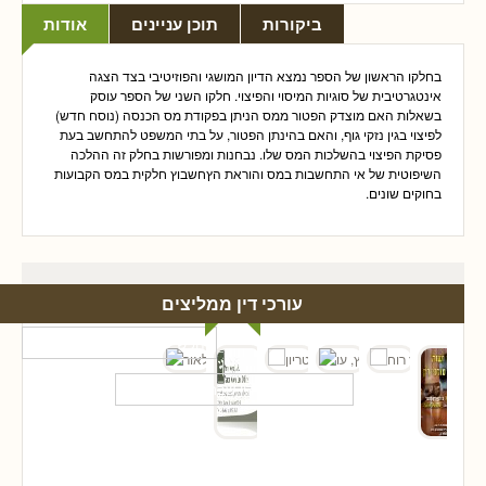
ביקורות
תוכן עניינים
אודות
בחלקו הראשון של הספר נמצא הדיון המושגי והפוזיטיבי בצד הצגה
אינטגרטיבית של סוגיות המיסוי והפיצוי. חלקו השני של הספר עוסק
בשאלות האם מוצדק הפטור ממס הניתן בפקודת מס הכנסה (נוסח חדש)
לפיצוי בגין נזקי גוף, והאם בהינתן הפטור, על בתי המשפט להתחשב בעת
פסיקת הפיצוי בהשלכות המס שלו. נבחנות ומפורשות בחלק זה ההלכה
השיפוטית של אי התחשבות במס והוראת הץחשבוץ חלקית במס הקבועות
בחוקים שונים.
עורכי דין ממליצים