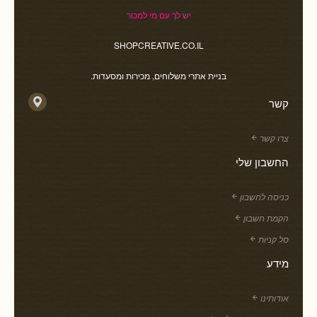
יש לך עם מי למכור
SHOPCREATIVE.CO.IL
בניית אתרי משלוחים, מכירות ומסעדות.
קשר
צרו קשר
החשבון שלי
כניסה לחשבון
הקמת חשבון
סל קניות
מידע
אודותינו