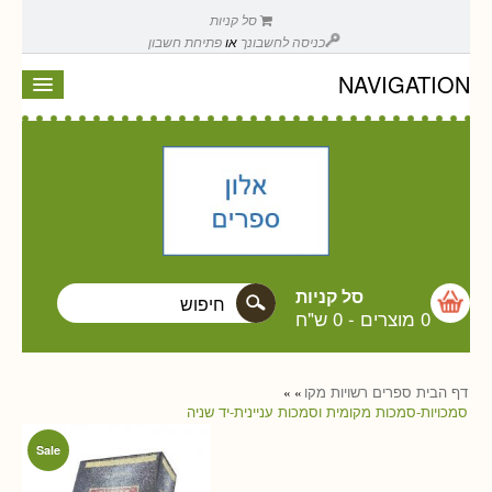
סל קניות
כניסה לחשבונך
או
פתיחת חשבון
NAVIGATION
סל קניות
0 מוצרים
-
0 ש"ח
דף הבית
ספרים
רשויות מקו
»
»
סמכויות-סמכות מקומית וסמכות עניינית-יד שניה
Sale