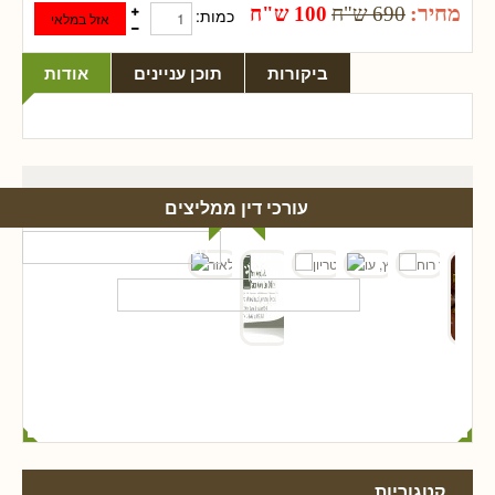
מחיר:
690 ש"ח
100 ש"ח
כמות:
ביקורות
תוכן עניינים
אודות
עורכי דין ממליצים
קטגוריות