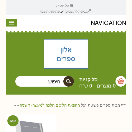
סל קניות
כניסה לחשבונך
או
פתיחת חשבון
NAVIGATION
סל קניות
0 מוצרים
-
0 ש"ח
דף הבית
ספרים
פשיטת רגל
הקפאת הליכים הלכה למעשה-יד שניה
»
»
Sale