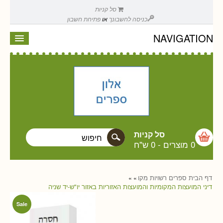
סל קניות
כניסה לחשבונך
או
פתיחת חשבון
NAVIGATION
סל קניות
0 מוצרים
-
0 ש"ח
דף הבית
ספרים
רשויות מקו
»
»
דיני המועצות המקומיות והמועצות האזוריות באזור יו"ש-יד שניה
Sale