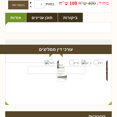
מחיר:
400 ש"ח
100 ש"ח
כמות:
ביקורות
תוכן עניינים
אודות
עורכי דין ממליצים
קטגוריות