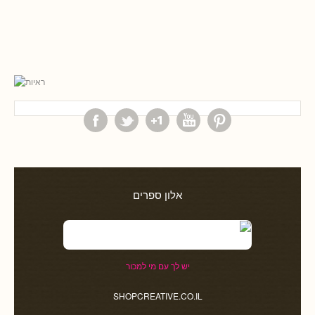
אלון ספרים
יש לך עם מי למכור
SHOPCREATIVE.CO.IL