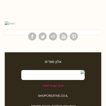
אלון ספרים
יש לך עם מי למכור
SHOPCREATIVE.CO.IL
בניית אתרי משלוחים, מכירות ומסעדות.