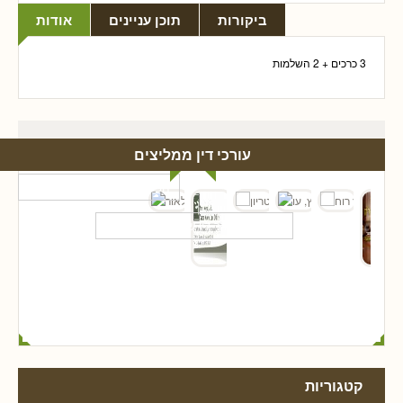
ביקורות
תוכן עניינים
אודות
3 כרכים + 2 השלמות
עורכי דין ממליצים
קטגוריות