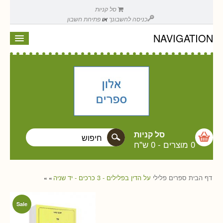
סל קניות
כניסה לחשבונך
או
פתיחת חשבון
NAVIGATION
סל קניות
0 מוצרים
-
0 ש"ח
דף הבית
ספרים
פלילי
על הדין בפלילים - 3 כרכים - יד שניה
»
»
Sale