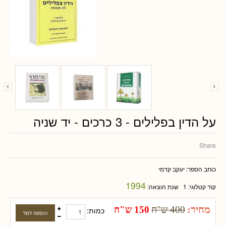
על הדין בפלילים - 3 כרכים - יד שניה
Share
כותב הספר:
יעקב קדמי
1994
קוד קטלוגי:
1
שנת הוצאה:
מחיר:
400 ש"ח
150 ש"ח
כמות: