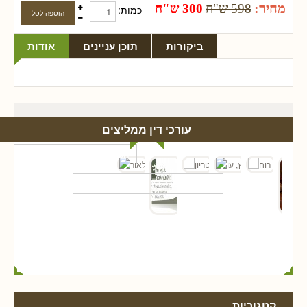
מחיר:
598 ש"ח
300 ש"ח
כמות:
ביקורות
תוכן עניינים
אודות
עורכי דין ממליצים
קטגוריות