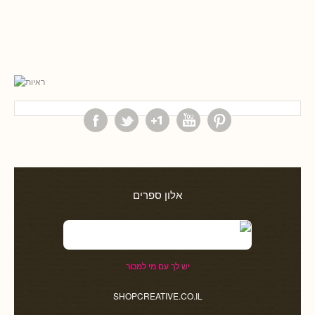
אלון ספרים
יש לך עם מי למכור
SHOPCREATIVE.CO.IL