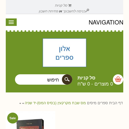
סל קניות
כניסה לחשבונך
או
פתיחת חשבון
NAVIGATION
סל קניות
0 מוצרים
-
0 ש"ח
דף הבית
ספרים
מיסים
מס שבח מקרקעין (בסיס המס)-יד שניה
»
»
Sale