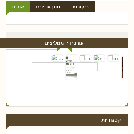
ביקורות
תוכן עניינים
אודות
עורכי דין ממליצים
קטגוריות