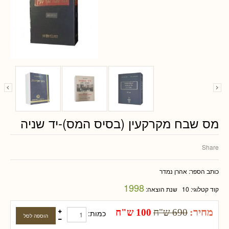
מס שבח מקרקעין (בסיס המס)-יד שניה
Share
כותב הספר:
אהרן נמדר
1998
קוד קטלוגי:
10
שנת הוצאה:
מחיר:
690 ש"ח
100 ש"ח
כמות: