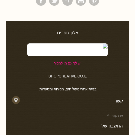
אלון ספרים
יש לך עם מי למכור
SHOPCREATIVE.CO.IL
בניית אתרי משלוחים, מכירות ומסעדות.
קשר
צרו קשר
החשבון שלי