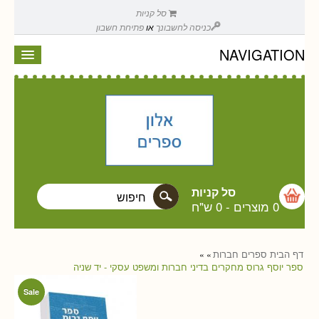
סל קניות
כניסה לחשבונך
או
פתיחת חשבון
NAVIGATION
סל קניות
0 מוצרים
-
0 ש"ח
דף הבית
ספרים
חברות
»
»
ספר יוסף גרוס מחקרים בדיני חברות ומשפט עסקי - יד שניה
Sale