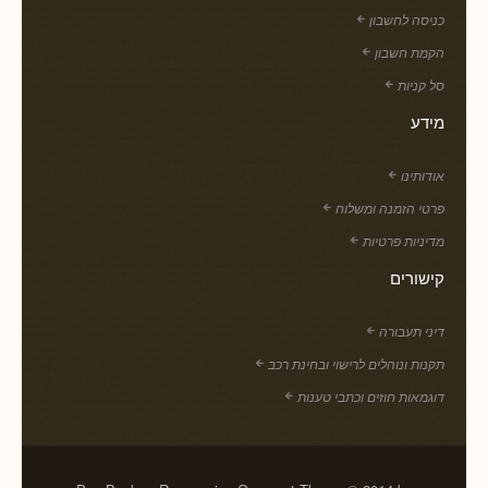
כניסה לחשבון
הקמת חשבון
סל קניות
מידע
אודותינו
פרטי הזמנה ומשלוח
מדיניות פרטיות
קישורים
דיני תעבורה
תקנות ונוהלים לרישוי ובחינת רכב
דוגמאות חוזים וכתבי טענות