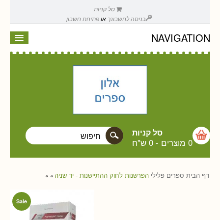
סל קניות
כניסה לחשבונך
או
פתיחת חשבון
NAVIGATION
סל קניות
0 מוצרים
-
0 ש"ח
דף הבית
ספרים
פלילי
הפרשנות לחוק ההתיישנות - יד שניה
»
»
Sale