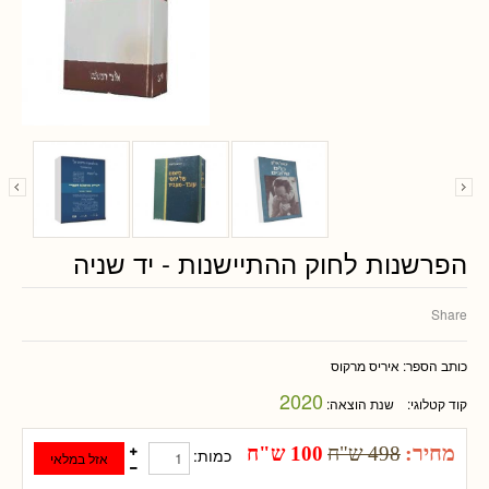
הפרשנות לחוק ההתיישנות - יד שניה
Share
כותב הספר:
איריס מרקוס
2020
קוד קטלוגי:
שנת הוצאה:
מחיר:
498 ש"ח
100 ש"ח
כמות: