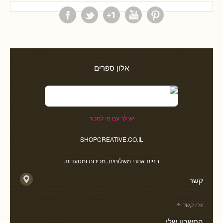
אלון ספרים
יש לך עם מי למכור
SHOPCREATIVE.CO.IL
בניית אתרי משלוחים, מכירות ומסעדות.
קשר
צרו קשר
החשבון שלי