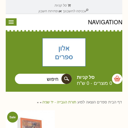
סל קניות
כניסה לחשבונך
או
פתיחת חשבון
NAVIGATION
סל קניות
0 מוצרים
-
0 ש"ח
דף הבית
ספרים
הוצאה לפוע
תורת הגבייה - יד שניה
»
»
Sale