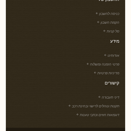
כניסה לחשבון
הקמת חשבון
סל קניות
מידע
אודותינו
פרטי הזמנה ומשלוח
מדיניות פרטיות
קישורים
דיני תעבורה
תקנות ונוהלים לרישוי ובחינת רכב
דוגמאות חוזים וכתבי טענות