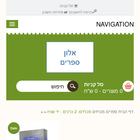
סל קניות
כניסה לחשבונך
או
פתיחת חשבון
NAVIGATION
סל קניות
0 מוצרים
-
0 ש"ח
דף הבית
ספרים
מכרזים
מכרזים- 2 כרכים - יד שניה
»
»
Sale