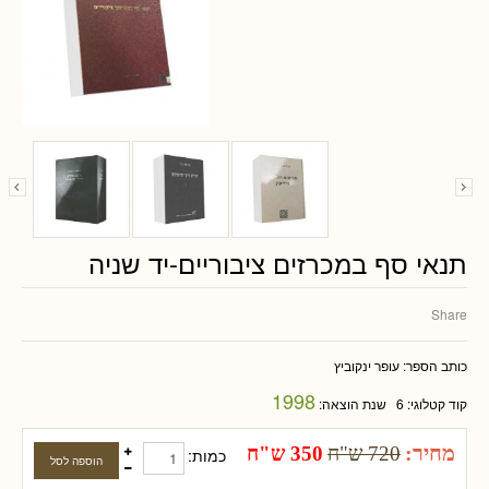
תנאי סף במכרזים ציבוריים-יד שניה
Share
כותב הספר:
עופר ינקוביץ
1998
קוד קטלוגי:
6
שנת הוצאה:
מחיר:
720 ש"ח
350 ש"ח
כמות: