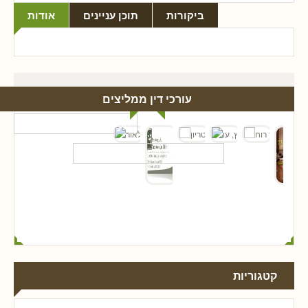
ביקורות
תוכן עניינים
אודות
עורכי דין ממליצים
קטגוריות