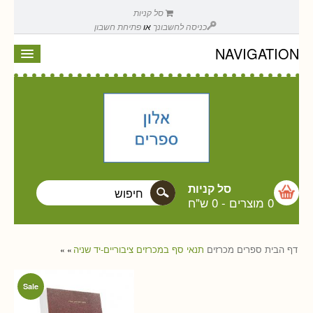
סל קניות
כניסה לחשבונך
או
פתיחת חשבון
NAVIGATION
סל קניות
0 מוצרים
-
0 ש"ח
דף הבית
ספרים
מכרזים
תנאי סף במכרזים ציבוריים-יד שניה
»
»
Sale