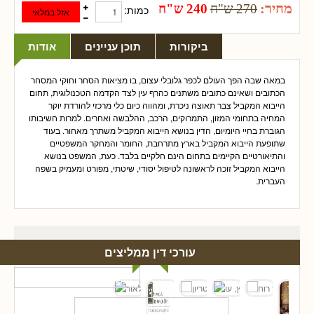
מחיר:
270 ש"ח
240 ש"ח
כמות:
ביקורות
תוכן עניינים
אודות
במאה שבה הפך העולם לכפר גלובלי עצום, בו מציאות הסחר וחוקי המסחר
הכתובים ושאינם כתובים משתנים כהרף עין לצד הקדמה הטכנולוגית, תחום
הייבוא המקביל צבר תאוצה ניכרת, ומהווה כיום כלי מרכזי להורדת יוקר
המחיה בתחומי המזון, התמרוקים, הרכב, ההלבשה ואחרים. למרות חשיבותו
הגוברת בחיי היומיום, הדין בנושא הייבוא המקביל משתרך מאחור. בעוד
שתופעת הייבוא המקביל בארץ מתרחבת, החומר והמחקר המשפטיים
והתיאורטיים הקיימים בתחום הינם חלקיים בלבד. כעת, המשפט בנושא
הייבוא המקביל זוכה לראשונה לטיפול יסודי, שיטתי, מפורט ומעמיק בשפה
העברית.
עורכי דין ממליצים