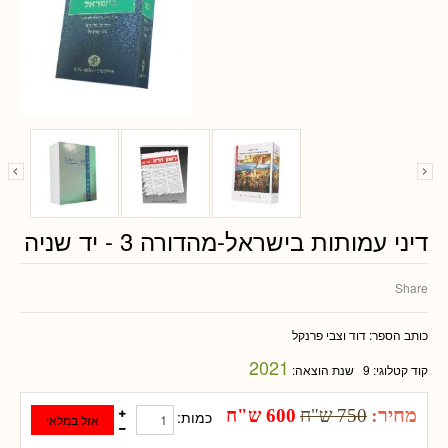
דיני עמותות בישראל-מהדורה 3 - יד שניה
Share
כותב הספר:
דוד וצבי פרנקל
2021
קוד קטלוגי:
9
שנת הוצאה:
מחיר:
750 ש"ח
600 ש"ח
כמות: