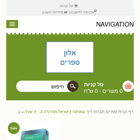
סל קניות
כניסה לחשבונך
או
פתיחת חשבון
NAVIGATION
סל קניות
0 מוצרים
-
0 ש"ח
דף הבית
ספרים
חברות
דיני עמותות בישראל-מהדורה 3 - יד שניה
»
»
Sale