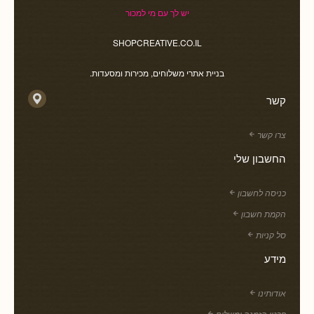
יש לך עם מי למכור
SHOPCREATIVE.CO.IL
בניית אתרי משלוחים, מכירות ומסעדות.
קשר
צרו קשר
החשבון שלי
כניסה לחשבון
הקמת חשבון
סל קניות
מידע
אודותינו
פרטי הזמנה ומשלוח