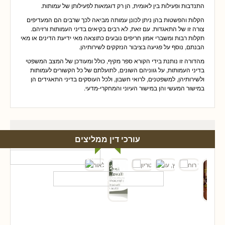
התנדבות ופעילות בין לאומית, הן רק דוגמאות לפעילותן של עמותות.
הקלות והפשטות בהן ניתן לכונן עמותה מביאה לכך שרבים הם המעדיפים
צורה זו של התאגדות. עם זאת, לא רבים בקיאים בדיני העמותות ורזיהם.
תקלות רבות ומשברי אמון חריפים נובעים כתוצאה מאי ידיעת הדינים או מאי
הבנתם, נוסף על פגיעה בציבור הנזקקים לשירותיהן.
מהדורה זו נותנת בידי הקורא ספר מקיף, כולל ומעודכן של המצב המשפטי
בדיני העמותות, על גווניהם השונים, לתועלתם של כל הקשורים לעמותות
ולשירותיהן, למשפטנים, לרואי חשבון, ולכל העוסקים בדיני התאגידים הן
במישור המעשי והן במישור העיוני והמחקרי-מדעי.
עורכי דין ממליצים